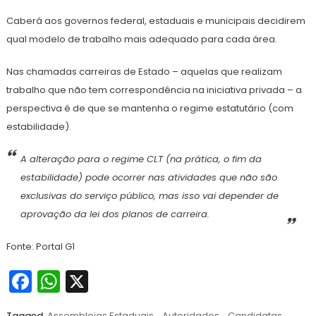
Caberá aos governos federal, estaduais e municipais decidirem
qual modelo de trabalho mais adequado para cada área.
Nas chamadas carreiras de Estado – aquelas que realizam
trabalho que não tem correspondência na iniciativa privada – a
perspectiva é de que se mantenha o regime estatutário (com
estabilidade).
A alteração para o regime CLT (na prática, o fim da
estabilidade) pode ocorrer nas atividades que não são
exclusivas do serviço público, mas isso vai depender de
aprovação da lei dos planos de carreira.
Fonte: Portal G1
Facebook
WhatsApp
X
Tagged
Assembleias Estaduais
,
Autoridades
,
Candidatas
,