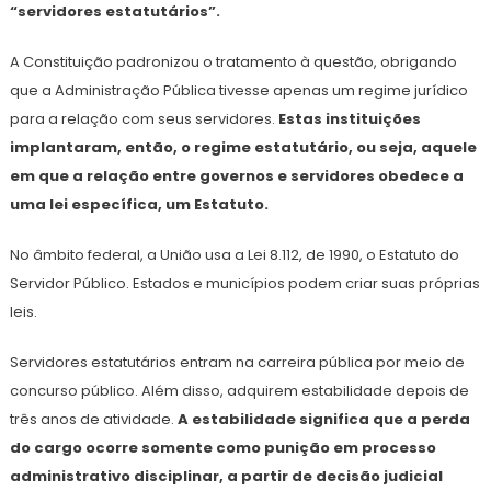
“servidores estatutários”.
A Constituição padronizou o tratamento à questão, obrigando
que a Administração Pública tivesse apenas um regime jurídico
para a relação com seus servidores.
Estas instituições
implantaram, então, o regime estatutário, ou seja, aquele
em que a relação entre governos e servidores obedece a
uma lei específica, um Estatuto.
No âmbito federal, a União usa a Lei 8.112, de 1990, o Estatuto do
Servidor Público. Estados e municípios podem criar suas próprias
leis.
Servidores estatutários entram na carreira pública por meio de
concurso público. Além disso, adquirem estabilidade depois de
três anos de atividade.
A estabilidade significa que a perda
do cargo ocorre somente como punição em processo
administrativo disciplinar, a partir de decisão judicial