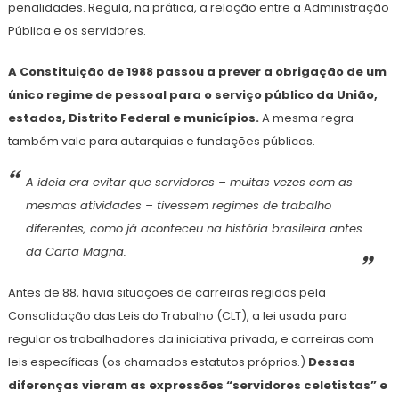
penalidades. Regula, na prática, a relação entre a Administração
Pública e os servidores.
A Constituição de 1988 passou a prever a obrigação de um
único regime de pessoal para o serviço público da União,
estados, Distrito Federal e municípios.
A mesma regra
também vale para autarquias e fundações públicas.
A ideia era evitar que servidores – muitas vezes com as
mesmas atividades – tivessem regimes de trabalho
diferentes, como já aconteceu na história brasileira antes
da Carta Magna.
Antes de 88, havia situações de carreiras regidas pela
Consolidação das Leis do Trabalho (CLT), a lei usada para
regular os trabalhadores da iniciativa privada, e carreiras com
leis específicas (os chamados estatutos próprios.)
Dessas
diferenças vieram as expressões “servidores celetistas” e