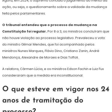
Agora, em 2024, o Supremo concluiu o julgamento do mérito da
ação, ou seja, o questionamento sobre a validade da mudança
feita pelos parlamentares.
O tribunal entendeu que o processo de mudança na
Constituição foi regular.
Por 8 a 3, os ministros concluíram que
não houve violação ao processo legislativo. Prevaleceu o voto
do ministro Gilmar Mendes, que foi acompanhado pelos
ministros Nunes Marques, Flávio Dino, Cristiano Zanin, André
Mendonça, Alexandre de Moraes e Dias Toffoli.
A relatora, Cármen Lúcia, e os ministros Edson Fachin e Luiz Fux
consideraram que a medida era inconstitucional.
O que esteve em vigor nos 24
anos de tramitação do
processo?