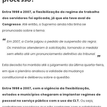
Entre 1998 e 2007, a flexibilização do regime de trabalho
dos servidores foi aplicada, já que ela teve aval do
Congresso
. Até então, o Supremo ainda não tinha se
pronunciado sobre o tema.
Em 2007, a Corte julgou o pedido de suspensão da regra.
Os ministros atenderam à solicitação, tornando a medida
sem efeito até um pronunciamento definitivo do tribunal.
Esta decisão foi mantida até o julgamento da última quarta-feira,
em que o plenário analisou a validade da mudança
constitucional e deliberou sobre a questão.
Entre 1998 e 2007, com a vigência da flexibilização,
estados e municípios chegaram a implantar regimes de
pessoal no serviço público com o uso da CLT.
Ou seja,
contrataram servidores que não contavam com a estabilidade.