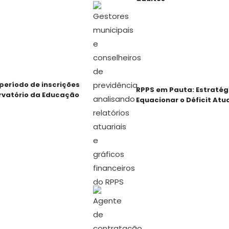
período de inscrições
RPPS em Pauta: Estratég
rvatório da Educação
Equacionar o Déficit Atua