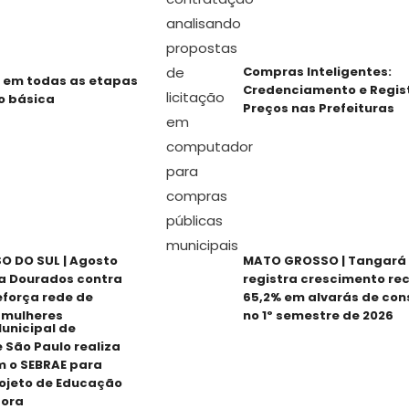
Compras Inteligentes:
 em todas as etapas
Credenciamento e Regis
o básica
Preços nas Prefeituras
 DO SUL | Agosto
MATO GROSSO | Tangará 
za Dourados contra
registra crescimento re
reforça rede de
65,2% em alvarás de con
 mulheres
no 1º semestre de 2026
unicipal de
 São Paulo realiza
m o SEBRAE para
ojeto de Educação
ora