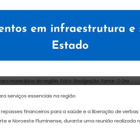
entos em infraestrutura e
Estado
ra serviços essenciais na região
repasses financeiros para a saúde e a liberação de verbas
orte e Noroeste Fluminense, durante uma reunião realizada 