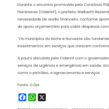
Durante o encontro promovido pelo Consórcio Púb
Fluminense (Cidennf), o prefeito Welberth Rezend
necessidade de auxílio financeiro, conforme apon
de apoio orçamentário para cobrir despesas com 
“Os municípios do Norte e Noroeste são fundamen
investimentos em serviços que crescem conforme
A pauta discutida pelo Cidennf com o governador i
serviços de urgência e emergência em saúde, a
como o petróleo, a agroeconomia e serviços.
Fonte: O Dia
Facebook
WhatsApp
X