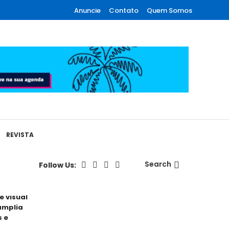
Anuncie
Contato
Quem Somos
REVISTA
Search
Follow Us:
 visual
amplia
s e