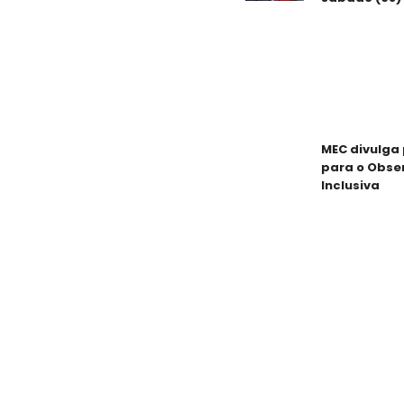
MEC divulga 
para o Obse
Inclusiva