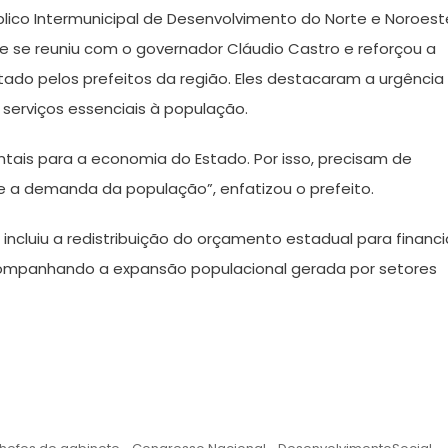
lico Intermunicipal de Desenvolvimento do Norte e Noroest
e se reuniu com o governador Cláudio Castro e reforçou a
tado pelos prefeitos da região. Eles destacaram a urgência
serviços essenciais à população.
tais para a economia do Estado. Por isso, precisam de
 a demanda da população”, enfatizou o prefeito.
ncluiu a redistribuição do orçamento estadual para financi
companhando a expansão populacional gerada por setores