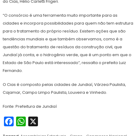
do Cias, Hélio Carletti Frigeri.
“O consórcio é uma ferramenta muito importante para as
cidades e incorpora possibilidades para quem não tem estrutura
para o tratamento do próprio resíduo. Existem ações que são
tendências mundiais e que também observamos, como é a
questão do tratamento de resíduos da construção civil, que
Jundiaí já conta, e o hidrogênio verde, que é um ponto em que o
Estado de São Paulo está interessado”, ressalta o prefeito Luiz
Fernando.
O Cias é composto pelas cidades de Jundiaí, Várzea Paulista,
Cajamar, Campo Limpo Paulista, Louveira e Vinhedo.
Fonte: Prefeitura de Jundiaí
Facebook
WhatsApp
X