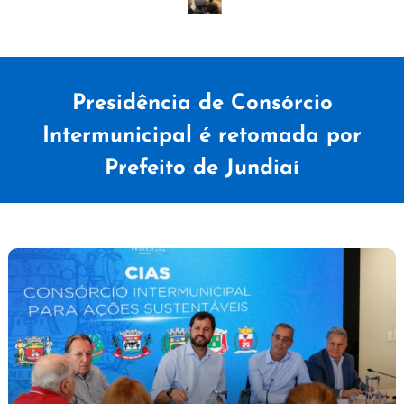
Presidência de Consórcio
Intermunicipal é retomada por
Prefeito de Jundiaí