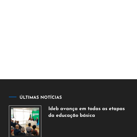
ÚLTIMAS NOTÍCIAS
Ideb avança em todas as etapas
da educação básica
6
de