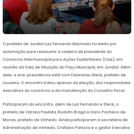
12
Redação
de
O prefeito de Jundiaí Luiz Fernando Machado foi eleito por
junho
de
aclamação para reassumir a cadeira de presidente do
2024
Consórcio Intermunicipal para Ações Sustentáveis (Cias), em
reunião da Sala de Situação do Paço Municipal, em Jundiaí. Além
dele, a vice-presidência está com Estanislau Steck, prefeito de
Louveira. O encontro tratou apenas da eleição, dos responsáveis
executivos do consórcio e da manutenção do Conselho Fiscal.
Participaram do encontro, além de Luiz Fernando e Steck, o
prefeito de Várzea Paulista, Rodolfo Braga e Dario Pacheco de
Morais, prefeito de Vinhedo. Ainda participaram a secretária de
Administração de Vinhedo, Cristiano Panizza e o gestor Executivo