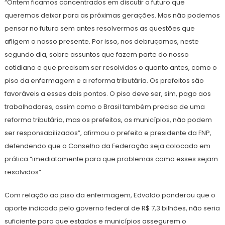
“Ontem ficamos concentrados em discutir o futuro que
queremos deixar para as próximas gerações. Mas não podemos
pensar no futuro sem antes resolvermos as questões que
afligem o nosso presente. Por isso, nos debruçamos, neste
segundo dia, sobre assuntos que fazem parte do nosso
cotidiano e que precisam ser resolvidos o quanto antes, como o
piso da enfermagem e a reforma tributária. Os prefeitos são
favoráveis a esses dois pontos. O piso deve ser, sim, pago aos
trabalhadores, assim como o Brasil também precisa de uma
reforma tributária, mas os prefeitos, os municípios, não podem
ser responsabilizados”, afirmou o prefeito e presidente da FNP,
defendendo que o Conselho da Federação seja colocado em
prática “imediatamente para que problemas como esses sejam
resolvidos”.
Com relação ao piso da enfermagem, Edvaldo ponderou que o
aporte indicado pelo governo federal de R$ 7,3 bilhões, não seria
suficiente para que estados e municípios assegurem o