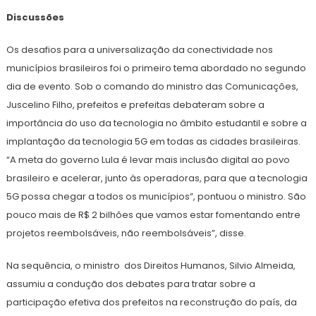
Discussões
Os desafios para a universalização da conectividade nos
municípios brasileiros foi o primeiro tema abordado no segundo
dia de evento. Sob o comando do ministro das Comunicações,
Juscelino Filho, prefeitos e prefeitas debateram sobre a
importância do uso da tecnologia no âmbito estudantil e sobre a
implantação da tecnologia 5G em todas as cidades brasileiras.
“A meta do governo Lula é levar mais inclusão digital ao povo
brasileiro e acelerar, junto às operadoras, para que a tecnologia
5G possa chegar a todos os municípios”, pontuou o ministro. São
pouco mais de R$ 2 bilhões que vamos estar fomentando entre
projetos reembolsáveis, não reembolsáveis”, disse.
Na sequência, o ministro dos Direitos Humanos, Silvio Almeida,
assumiu a condução dos debates para tratar sobre a
participação efetiva dos prefeitos na reconstrução do país, da