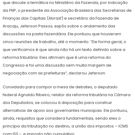
que discute a temática no Ministério da Fazenda, por indicação
da FNP, o presidente da Associação Brasileira das Secretarias de
Finanças das Capitais (Abrasf) e secretário da Fazenda de
Aracaju, Jeferson Passos, expôs sobre o andamento das
discussões na pasta fazendária. Ele pontuou que houveram
cinco reuniões de trabalho, até o momento. “De forma geral, o
que verificamos é que ainda não há um texto definido sobre a
reforma tributária. Eles afirmam que é uma reforma do
Congresso e foi uma discussão sem muita margem de
negociação com as prefeituras”, declarou Jeferson.
Convidado para compor a mesa de debates, o deputado
federal Agnaldo Ribeiro, relator da reforma tributária na Câmara
dos Deputados, se colocou à disposição para construir
alternativas de apoio aos governantes municipais. Ele pontuou,
ainda, requisitos que considera fundamentais, sendo eles o
princípio da tributação no destino, a união dos impostos – ICMS
com ISS -, e imposto não cumulativo.