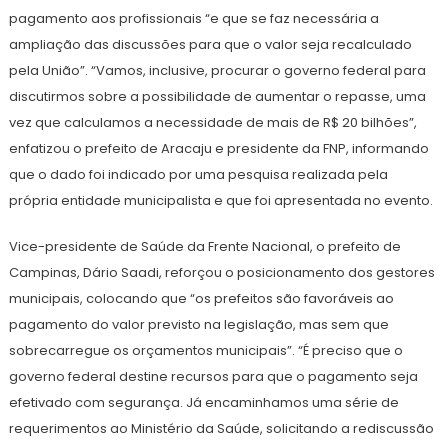
pagamento aos profissionais “e que se faz necessária a
ampliação das discussões para que o valor seja recalculado
pela União”. “Vamos, inclusive, procurar o governo federal para
discutirmos sobre a possibilidade de aumentar o repasse, uma
vez que calculamos a necessidade de mais de R$ 20 bilhões”,
enfatizou o prefeito de Aracaju e presidente da FNP, informando
que o dado foi indicado por uma pesquisa realizada pela
própria entidade municipalista e que foi apresentada no evento.
Vice-presidente de Saúde da Frente Nacional, o prefeito de
Campinas, Dário Saadi, reforçou o posicionamento dos gestores
municipais, colocando que “os prefeitos são favoráveis ao
pagamento do valor previsto na legislação, mas sem que
sobrecarregue os orçamentos municipais”. “É preciso que o
governo federal destine recursos para que o pagamento seja
efetivado com segurança. Já encaminhamos uma série de
requerimentos ao Ministério da Saúde, solicitando a rediscussão