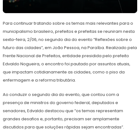
7
Redação
de
Para continuar tratando sobre os temas mais relevantes para o
junho
de
municipalismo brasileiro, prefeitos e prefeitas se reuniram nesta
2023
sexta-feira, 2/06, no segundo dia do evento “Reflexões sobre o
futuro das cidades”, em João Pessoa, na Paraíba. Realizado pela
Frente Nacional de Prefeitos, entidade presidida pelo prefeito
Edvaldo Nogueira, o encontro foi pautado por assuntos atuais,
que impactam cotidianamente as cidades, como o piso da
enfermagem e a reforma tributária.
Ao conduzir o segundo dia do evento, que contou com a
presença de ministros do governo federal, deputados e
senadores, Edvaldo destacou que “os temas representam
grandes desafios e, portanto, precisam ser amplamente
discutidos para que soluções rápidas sejam encontradas”.