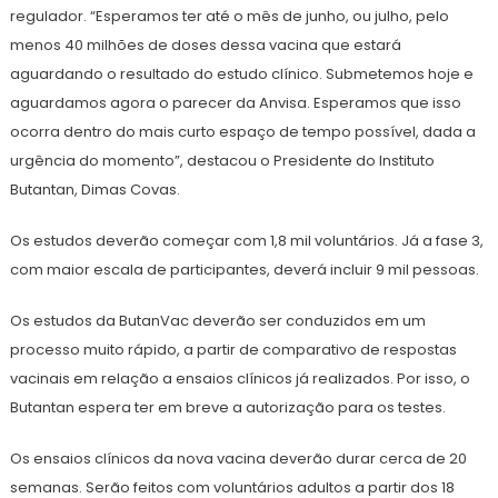
regulador. “Esperamos ter até o mês de junho, ou julho, pelo
menos 40 milhões de doses dessa vacina que estará
aguardando o resultado do estudo clínico. Submetemos hoje e
aguardamos agora o parecer da Anvisa. Esperamos que isso
ocorra dentro do mais curto espaço de tempo possível, dada a
urgência do momento”, destacou o Presidente do Instituto
Butantan, Dimas Covas.
Os estudos deverão começar com 1,8 mil voluntários. Já a fase 3,
com maior escala de participantes, deverá incluir 9 mil pessoas.
Os estudos da ButanVac deverão ser conduzidos em um
processo muito rápido, a partir de comparativo de respostas
vacinais em relação a ensaios clínicos já realizados. Por isso, o
Butantan espera ter em breve a autorização para os testes.
Os ensaios clínicos da nova vacina deverão durar cerca de 20
semanas. Serão feitos com voluntários adultos a partir dos 18