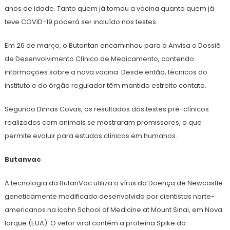
anos de idade. Tanto quem já tomou a vacina quanto quem já
teve COVID-19 poderá ser incluído nos testes.
Em 26 de março, o Butantan encaminhou para a Anvisa o Dossiê
de Desenvolvimento Clínico de Medicamento, contendo
informações sobre a nova vacina. Desde então, técnicos do
instituto e do órgão regulador têm mantido estreito contato.
Segundo Dimas Covas, os resultados dos testes pré-clínicos
realizados com animais se mostraram promissores, o que
permite evoluir para estudos clínicos em humanos.
Butanvac
A tecnologia da ButanVac utiliza o vírus da Doença de Newcastle
geneticamente modificado desenvolvido por cientistas norte-
americanos na Icahn School of Medicine at Mount Sinai, em Nova
Iorque (EUA). O vetor viral contém a proteína Spike do