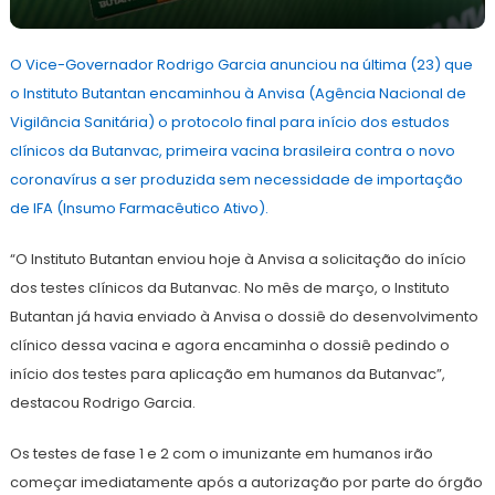
26
Redação
de
O Vice-Governador Rodrigo Garcia anunciou na última (23) que
abril
de
o Instituto Butantan encaminhou à Anvisa (Agência Nacional de
2021
Vigilância Sanitária) o protocolo final para início dos estudos
clínicos da Butanvac, primeira vacina brasileira contra o novo
coronavírus a ser produzida sem necessidade de importação
de IFA (Insumo Farmacêutico Ativo).
“O Instituto Butantan enviou hoje à Anvisa a solicitação do início
dos testes clínicos da Butanvac. No mês de março, o Instituto
Butantan já havia enviado à Anvisa o dossiê do desenvolvimento
clínico dessa vacina e agora encaminha o dossiê pedindo o
início dos testes para aplicação em humanos da Butanvac”,
destacou Rodrigo Garcia.
Os testes de fase 1 e 2 com o imunizante em humanos irão
começar imediatamente após a autorização por parte do órgão