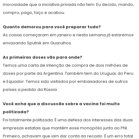
morosidade que a iniciativa privada não tem. Eu decido, mando,
compro, pago, faço e acabou.
Quanto demorou para você preparar tudo?
As coisas começaram em janeiro e nesta semana já estaremos
envasando Sputnik em Guarulhos.
As primeiras doses vão para onde?
Temos uma carta de intenção de compra de dois milhões de
doses por parte da Argentina. Também tem do Uruguai, do Peru
e Equador. Temos sido visitados por embaixadores de outros
países a pedido da Rússia.
Você acha que a discussão sobre a vacina foi muito
politizada?
Foi totalmente politizada. É uma defesa dos interesses das duas
empresas estatais que mantêm esse monopólio junto ao PNI.
Primeiro, achavam que iam dar conta do recado. É um erro total