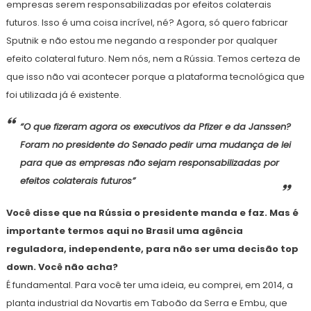
empresas serem responsabilizadas por efeitos colaterais
futuros. Isso é uma coisa incrível, né? Agora, só quero fabricar
Sputnik e não estou me negando a responder por qualquer
efeito colateral futuro. Nem nós, nem a Rússia. Temos certeza de
que isso não vai acontecer porque a plataforma tecnológica que
foi utilizada já é existente.
“O que fizeram agora os executivos da Pfizer e da Janssen?
Foram no presidente do Senado pedir uma mudança de lei
para que as empresas não sejam responsabilizadas por
efeitos colaterais futuros”
Você disse que na Rússia o presidente manda e faz. Mas é
importante termos aqui no Brasil uma agência
reguladora, independente, para não ser uma decisão top
down. Você não acha?
É fundamental. Para você ter uma ideia, eu comprei, em 2014, a
planta industrial da Novartis em Taboão da Serra e Embu, que