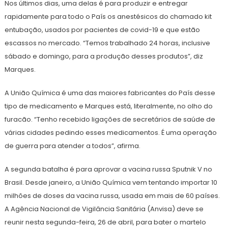
Nos últimos dias, uma delas é para produzir e entregar
rapidamente para todo o País os anestésicos do chamado kit
entubação, usados por pacientes de covid-19 e que estão
escassos no mercado. “Temos trabalhado 24 horas, inclusive
sábado e domingo, para a produção desses produtos”, diz
Marques.
A União Química é uma das maiores fabricantes do País desse
tipo de medicamento e Marques está, literalmente, no olho do
furacão. “Tenho recebido ligações de secretários de saúde de
várias cidades pedindo esses medicamentos. É uma operação
de guerra para atender a todos”, afirma.
A segunda batalha é para aprovar a vacina russa Sputnik V no
Brasil. Desde janeiro, a União Química vem tentando importar 10
milhões de doses da vacina russa, usada em mais de 60 países.
A Agência Nacional de Vigilância Sanitária (Anvisa) deve se
reunir nesta segunda-feira, 26 de abril, para bater o martelo