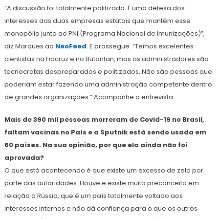
“A discussão foi totalmente politizada. É uma defesa dos
interesses das duas empresas estatais que mantêm esse
monopólio junto ao PNI (Programa Nacional de Imunizações)”,
diz Marques ao
NeoFeed
. E prossegue. “Temos excelentes
cientistas na Fiocruz e no Butantan, mas os administradores são
tecnocratas despreparados e politizados. Não são pessoas que
poderiam estar fazendo uma administração competente dentro
de grandes organizações.” Acompanhe a entrevista:
Mais de 390 mil pessoas morreram de Covid-19 no Brasil,
faltam vacinas no País e a Sputnik está sendo usada em
60 países. Na sua opinião, por que ela ainda não foi
aprovada?
O que está acontecendo é que existe um excesso de zelo por
parte das autoridades. Houve e existe muito preconceito em
relação à Rússia, que é um país totalmente voltado aos
interesses internos e não dá confiança para o que os outros