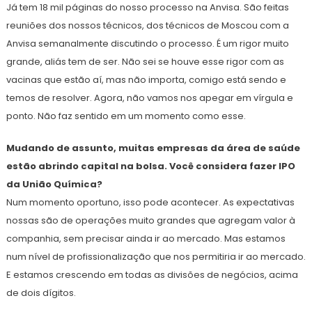
Já tem 18 mil páginas do nosso processo na Anvisa. São feitas
reuniões dos nossos técnicos, dos técnicos de Moscou com a
Anvisa semanalmente discutindo o processo. É um rigor muito
grande, aliás tem de ser. Não sei se houve esse rigor com as
vacinas que estão aí, mas não importa, comigo está sendo e
temos de resolver. Agora, não vamos nos apegar em vírgula e
ponto. Não faz sentido em um momento como esse.
Mudando de assunto, muitas empresas da área de saúde
estão abrindo capital na bolsa. Você considera fazer IPO
da União Química?
Num momento oportuno, isso pode acontecer. As expectativas
nossas são de operações muito grandes que agregam valor à
companhia, sem precisar ainda ir ao mercado. Mas estamos
num nível de profissionalização que nos permitiria ir ao mercado.
E estamos crescendo em todas as divisões de negócios, acima
de dois dígitos.