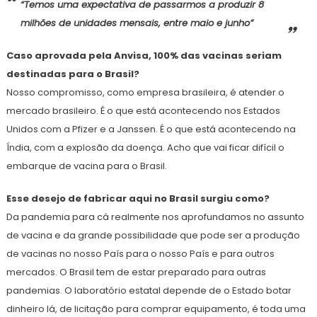
“Temos uma expectativa de passarmos a produzir 8
milhões de unidades mensais, entre maio e junho”
Caso aprovada pela Anvisa, 100% das vacinas seriam
destinadas para o Brasil?
Nosso compromisso, como empresa brasileira, é atender o
mercado brasileiro. É o que está acontecendo nos Estados
Unidos com a Pfizer e a Janssen. É o que está acontecendo na
Índia, com a explosão da doença. Acho que vai ficar difícil o
embarque de vacina para o Brasil.
Esse desejo de fabricar aqui no Brasil surgiu como?
Da pandemia para cá realmente nos aprofundamos no assunto
de vacina e da grande possibilidade que pode ser a produção
de vacinas no nosso País para o nosso País e para outros
mercados. O Brasil tem de estar preparado para outras
pandemias. O laboratório estatal depende de o Estado botar
dinheiro lá, de licitação para comprar equipamento, é toda uma