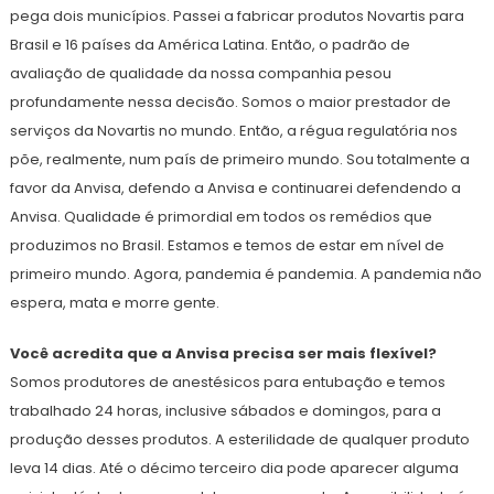
pega dois municípios. Passei a fabricar produtos Novartis para
Brasil e 16 países da América Latina. Então, o padrão de
avaliação de qualidade da nossa companhia pesou
profundamente nessa decisão. Somos o maior prestador de
serviços da Novartis no mundo. Então, a régua regulatória nos
põe, realmente, num país de primeiro mundo. Sou totalmente a
favor da Anvisa, defendo a Anvisa e continuarei defendendo a
Anvisa. Qualidade é primordial em todos os remédios que
produzimos no Brasil. Estamos e temos de estar em nível de
primeiro mundo. Agora, pandemia é pandemia. A pandemia não
espera, mata e morre gente.
Você acredita que a Anvisa precisa ser mais flexível?
Somos produtores de anestésicos para entubação e temos
trabalhado 24 horas, inclusive sábados e domingos, para a
produção desses produtos. A esterilidade de qualquer produto
leva 14 dias. Até o décimo terceiro dia pode aparecer alguma