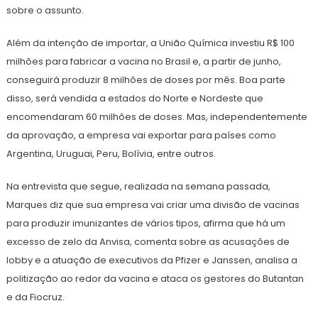
sobre o assunto.
Além da intenção de importar, a União Química investiu R$ 100
milhões para fabricar a vacina no Brasil e, a partir de junho,
conseguirá produzir 8 milhões de doses por mês. Boa parte
disso, será vendida a estados do Norte e Nordeste que
encomendaram 60 milhões de doses. Mas, independentemente
da aprovação, a empresa vai exportar para países como
Argentina, Uruguai, Peru, Bolívia, entre outros.
Na entrevista que segue, realizada na semana passada,
Marques diz que sua empresa vai criar uma divisão de vacinas
para produzir imunizantes de vários tipos, afirma que há um
excesso de zelo da Anvisa, comenta sobre as acusações de
lobby e a atuação de executivos da Pfizer e Janssen, analisa a
politização ao redor da vacina e ataca os gestores do Butantan
e da Fiocruz.