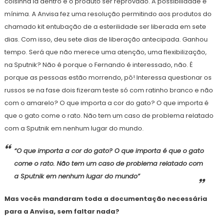
coisinha lá dentro e o produto ser reprovado. A possibilidade é
mínima. A Anvisa fez uma resolução permitindo aos produtos do
chamado kit entubação de a esterilidade ser liberada em sete
dias. Com isso, deu sete dias de liberação antecipada. Ganhou
tempo. Será que não merece uma atenção, uma flexibilização,
na Sputnik? Não é porque o Fernando é interessado, não. É
porque as pessoas estão morrendo, pô! Interessa questionar os
russos se na fase dois fizeram teste só com ratinho branco e não
com o amarelo? O que importa a cor do gato? O que importa é
que o gato come o rato. Não tem um caso de problema relatado
com a Sputnik em nenhum lugar do mundo.
“O que importa a cor do gato? O que importa é que o gato
come o rato. Não tem um caso de problema relatado com
a Sputnik em nenhum lugar do mundo”
Mas vocês mandaram toda a documentação necessária
para a Anvisa, sem faltar nada?