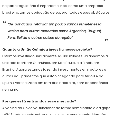
na parte regulatória é importante. Nós, como uma empresa
brasileira, temos obrigação de superar todos esses obstáculos.
“Se, por acaso, retardar um pouco vamos remeter essa
vacina para outros mercados como Argentina, Uruguai,
Peru, Bolívia e outros países da região”
Quanto a União Química investiu nesse projeto?
Estamos investindo, inicialmente, R$ 100 milhões. Já tínhamos a
unidade fabril em Guarulhos, em São Paulo, e a Bthek, em
Brasília. Agora estamos fazendo investimentos em reatores e
outros equipamentos que estão chegando para ter o IFA da
Sputnik verticalizado em território brasileiro, sem dependência
nenhuma.
Por que está entrando nesse mercado?
A vacina da Covid vai funcionar de forma semelhante a da gripe
(H1N1), todo mundo vai ter de se vacinar anualmente. Mas nós