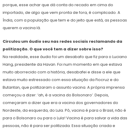
porque, esse achar que dá conta do recado em cima do
importado, de algo que vem pronta de fora, é complicado. A
Índia, com a população que tem e do jeito que está, as pessoas
querem a vacina lá.
Circulou um áudio seu nas redes sociais reclamando da
politização. O que você tem a dizer sobre isso?
Na realidade, esse áudio foi um desabafo que fiz para o Luciano
Hang, presidente da Havan. Foi num momento em que estava
muito aborrecido com a história, desabafei e disse a ele que
estava muito estressado com essa situação da Fiocruz e do
Butantan, que politizaram o assunto vacina. A própria imprensa
começou a dizer: ‘ah, é a vacina do Bolsonaro’. Depois,
começaram a dizer que era a vacina dos governadores do
Nordeste, da esquerda, do Lula. Pô, vacina é para o Brasil, não é
para o Bolsonaro ou para o Lula! Vacina é para salvar a vida das
pessoas, não é para ser politizada. Essa situação criada e