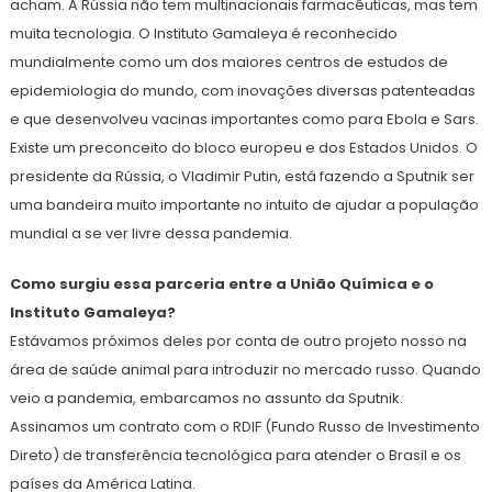
acham. A Rússia não tem multinacionais farmacêuticas, mas tem
muita tecnologia. O Instituto Gamaleya é reconhecido
mundialmente como um dos maiores centros de estudos de
epidemiologia do mundo, com inovações diversas patenteadas
e que desenvolveu vacinas importantes como para Ebola e Sars.
Existe um preconceito do bloco europeu e dos Estados Unidos. O
presidente da Rússia, o Vladimir Putin, está fazendo a Sputnik ser
uma bandeira muito importante no intuito de ajudar a população
mundial a se ver livre dessa pandemia.
Como surgiu essa parceria entre a União Química e o
Instituto Gamaleya?
Estávamos próximos deles por conta de outro projeto nosso na
área de saúde animal para introduzir no mercado russo. Quando
veio a pandemia, embarcamos no assunto da Sputnik.
Assinamos um contrato com o RDIF (Fundo Russo de Investimento
Direto) de transferência tecnológica para atender o Brasil e os
países da América Latina.