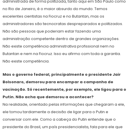
administrada de forma politizada, tanto aqui em São Paulo como
no Rio de Janeiro, é o maior absurdo do mundo. Temos
excelentes cientistas na Fiocruz e no Butantan, mas os
administradores são tecnocratas despreparados e politizados.
Não são pessoas que poderiam estar fazendo uma
administração competente dentro de grandes organizações.
Não existe competência administrativa profissional nem no
Butantan e nem na Fiocruz. Isso eu afirmo com toda a garantia.
Não existe competência.
Mas o governo federal, principalmente o presidente Jair
Bolsonaro, demorou para encampar a campanha de
vacinação. Só recentemente, por exemplo, ele ligou para o
Putin. Não acha que demorou a acontecer?
Na realidade, orientado pelas informações que chegaram a ele,
ele tomou tardiamente a decisão de ligar para o Putin e
conversar com ele. Como a cabeça do Putin entende que o
presidente do Brasil, um país presidencialista, fala para ele que