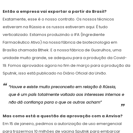
Então a empresa vai exportar a partir do Brasil?
Exatamente, esse é o nosso contrato. Os nossos técnicos
estiveram na Rússia e os russos estiveram aqui. É tudo
verticalizado. Estamos produzindo o IFA (Ingrediente
Farmacêutico Ativo) na nossa fábrica de biotecnologia em
Brasília chamada Bthek. E a nossa fábrica de Guarulhos, uma
unidade muito grande, se adequou para a produção da Covid-
19. Fomos aprovados agora no fim de março para a produção da
Sputnik, isso está publicado no Diário Oficial da União.
“Houve e existe muito preconceito em relação à Rússia,
que é um país totalmente voltado aos interesses internos e
não dá confiança para o que os outros acham”
Mas como está a questão da aprovação com a Anvisa?
Em 15 de janeiro, pedimos a autorização de uso emergencial
para trazermos 10 milhões de vacina Sputnik para embarcar