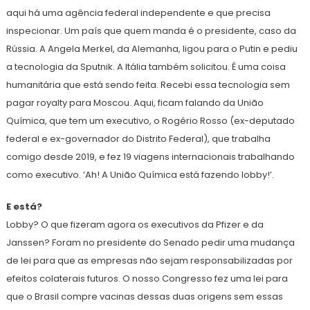
aqui há uma agência federal independente e que precisa
inspecionar. Um país que quem manda é o presidente, caso da
Rússia. A Angela Merkel, da Alemanha, ligou para o Putin e pediu
a tecnologia da Sputnik. A Itália também solicitou. É uma coisa
humanitária que está sendo feita. Recebi essa tecnologia sem
pagar royalty para Moscou. Aqui, ficam falando da União
Química, que tem um executivo, o Rogério Rosso (ex-deputado
federal e ex-governador do Distrito Federal), que trabalha
comigo desde 2019, e fez 19 viagens internacionais trabalhando
como executivo. ‘Ah! A União Química está fazendo lobby!’.
E está?
Lobby? O que fizeram agora os executivos da Pfizer e da
Janssen? Foram no presidente do Senado pedir uma mudança
de lei para que as empresas não sejam responsabilizadas por
efeitos colaterais futuros. O nosso Congresso fez uma lei para
que o Brasil compre vacinas dessas duas origens sem essas