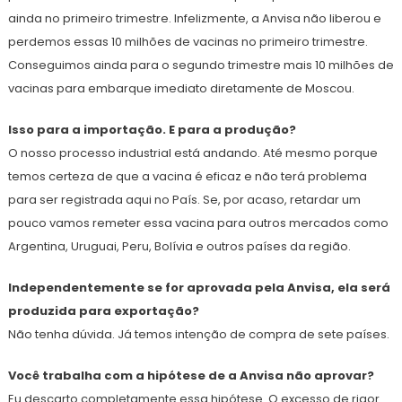
ainda no primeiro trimestre. Infelizmente, a Anvisa não liberou e
perdemos essas 10 milhões de vacinas no primeiro trimestre.
Conseguimos ainda para o segundo trimestre mais 10 milhões de
vacinas para embarque imediato diretamente de Moscou.
Isso para a importação. E para a produção?
O nosso processo industrial está andando. Até mesmo porque
temos certeza de que a vacina é eficaz e não terá problema
para ser registrada aqui no País. Se, por acaso, retardar um
pouco vamos remeter essa vacina para outros mercados como
Argentina, Uruguai, Peru, Bolívia e outros países da região.
Independentemente se for aprovada pela Anvisa, ela será
produzida para exportação?
Não tenha dúvida. Já temos intenção de compra de sete países.
Você trabalha com a hipótese de a Anvisa não aprovar?
Eu descarto completamente essa hipótese. O excesso de rigor