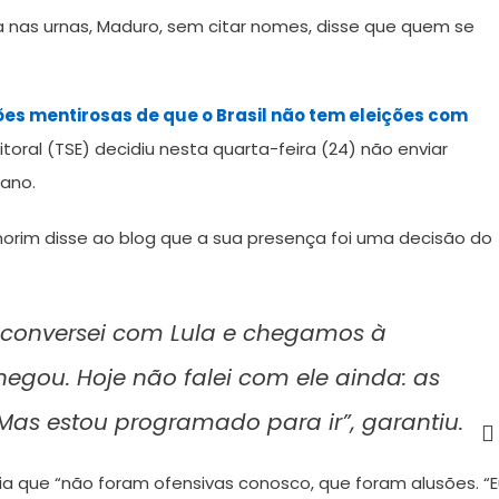
 nas urnas, Maduro, sem citar nomes, disse que quem se
es mentirosas de que o Brasil não tem eleições com
leitoral (TSE) decidiu nesta quarta-feira (24) não enviar
ano.
morim disse ao blog que a sua presença foi uma decisão do
 conversei com Lula e chegamos à
hegou. Hoje não falei com ele ainda: as
Mas estou programado para ir”, garantiu.
lia que “não foram ofensivas conosco, que foram alusões. “