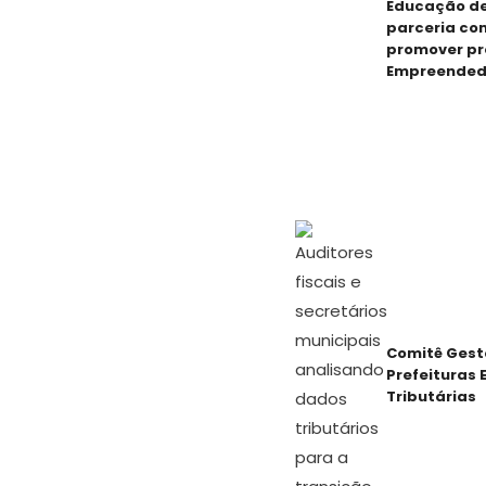
Educação de
parceria co
promover pr
Empreended
Comitê Gest
Prefeituras 
Tributárias