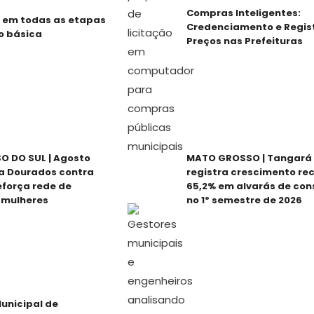
Compras Inteligentes:
 em todas as etapas
Credenciamento e Regis
o básica
Preços nas Prefeituras
 DO SUL | Agosto
MATO GROSSO | Tangará 
za Dourados contra
registra crescimento re
reforça rede de
65,2% em alvarás de con
 mulheres
no 1º semestre de 2026
unicipal de