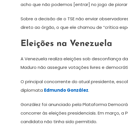
acho que não podemos [entrar] no jogo de piorar 
Sobre a decisão de o TSE não enviar observadore
direto ao órgão, o que ele chamou de “crítica espe
Eleições na Venezuela
A Venezuela realiza eleições sob desconfiança d
Maduro não assegure votações livres e democráti
O principal concorrente do atual presidente, escol
diplomata
Edmundo González
.
González foi anunciado pela Plataforma Democráti
concorrer às eleições presidenciais. Em março, a 
candidata não tinha sido permitido.