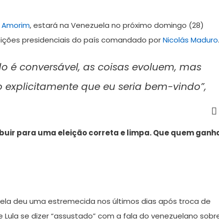
 Amorim
, estará na Venezuela no próximo domingo (28)
eições presidenciais do país comandado por
Nicolás Maduro
do é conversável, as coisas evoluem, mas
to explicitamente que eu seria bem-vindo”,
buir para uma eleição correta e limpa. Que quem ganh
zuela deu uma estremecida nos últimos dias após troca de
e Lula se dizer “assustado” com a fala do venezuelano sobr