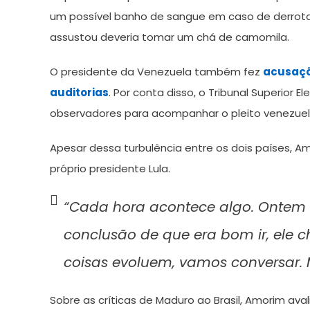
um possível banho de sangue em caso de derrota
assustou deveria tomar um chá de camomila.
O presidente da Venezuela também fez
acusaçõ
auditorias
. Por conta disso, o Tribunal Superior E
observadores para acompanhar o pleito venezuel
Apesar dessa turbulência entre os dois países, A
próprio presidente Lula.
“Cada hora acontece algo. Ontem
conclusão de que era bom ir, ele c
coisas evoluem, vamos conversar. 
Sobre as críticas de Maduro ao Brasil, Amorim ava