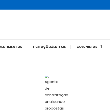
tes
VESTIMENTOS
LICITAÇÕES/EDITAIS
COLUNISTAS