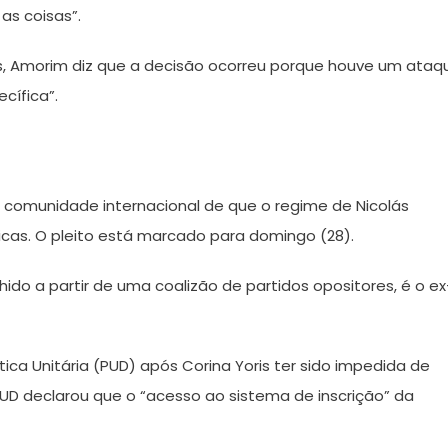
as coisas”.
s, Amorim diz que a decisão ocorreu porque houve um ataq
cífica”.
a comunidade internacional de que o regime de Nicolás
cas. O pleito está marcado para domingo (28).
hido a partir de uma coalizão de partidos opositores, é o ex
ca Unitária (PUD) após Corina Yoris ter sido impedida de
PUD declarou que o “acesso ao sistema de inscrição” da