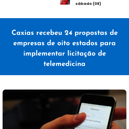
sábado (08)
Caxias recebeu 24 propostas de
empresas de oito estados para
implementar licitação de
telemedicina