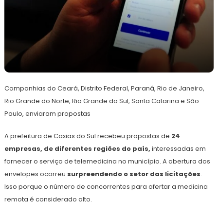
26
Redação
de
Companhias do Ceará, Distrito Federal, Paraná, Rio de Janeiro,
julho
de
Rio Grande do Norte, Rio Grande do Sul, Santa Catarina e São
2024
Paulo, enviaram propostas
A prefeitura de Caxias do Sul recebeu propostas de
24
empresas, de diferentes regiões do país,
interessadas em
fornecer o serviço de telemedicina no município. A abertura dos
envelopes ocorreu
surpreendendo o setor das licitações
.
Isso porque o número de concorrentes para ofertar a medicina
remota é considerado alto.