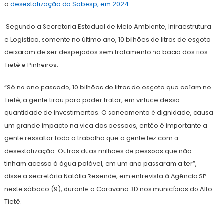
a
desestatização da Sabesp, em 2024
.
Segundo a Secretaria Estadual de Meio Ambiente, Infraestrutura
e Logística, somente no último ano, 10 bilhões de litros de esgoto
deixaram de ser despejados sem tratamento na bacia dos rios
Tietê e Pinheiros.
“Só no ano passado, 10 bilhões de litros de esgoto que caíam no
Tietê, a gente tirou para poder tratar, em virtude dessa
quantidade de investimentos. O saneamento é dignidade, causa
um grande impacto na vida das pessoas, então é importante a
gente ressaltar todo o trabalho que a gente fez com a
desestatização. Outras duas milhões de pessoas que não
tinham acesso à água potável, em um ano passaram a ter”,
disse a secretária Natália Resende, em entrevista à Agência SP
neste sábado (9), durante a Caravana 3D nos municípios do Alto
Tietê.