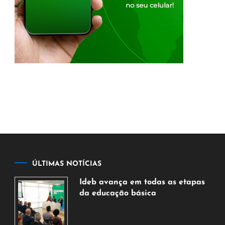
ÚLTIMAS NOTÍCIAS
Ideb avança em todas as etapas
da educação básica
6
de