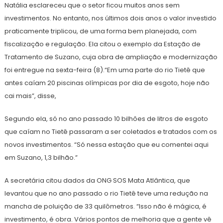
Natália esclareceu que o setor ficou muitos anos sem
investimentos. No entanto, nos últimos dois anos o valor investido
praticamente triplicou, de uma forma bem planejada, com
fiscalização e regulação. Ela citou o exemplo da Estação de
Tratamento de Suzano, cuja obra de ampliação e modernização
foi entregue na sexta-feira (8).“Em uma parte do rio Tietê que
antes caíam 20 piscinas olímpicas por dia de esgoto, hoje não
cai mais”, disse,
Segundo ela, só no ano passado 10 bilhões de litros de esgoto
que caíam no Tietê passaram a ser coletados e tratados com os
novos investimentos. “Só nessa estação que eu comentei aqui
em Suzano, 1,3 bilhão.”
A secretária citou dados da ONG SOS Mata Atlântica, que
levantou que no ano passado o rio Tietê teve uma redução na
mancha de poluição de 33 quilômetros. “Isso não é mágica, é
investimento, é obra. Vários pontos de melhoria que a gente vê