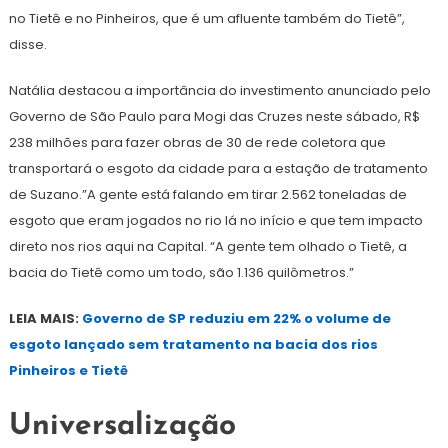
no Tietê e no Pinheiros, que é um afluente também do Tietê”,
disse.
Natália destacou a importância do investimento anunciado pelo
Governo de São Paulo para Mogi das Cruzes neste sábado, R$
238 milhões para fazer obras de 30 de rede coletora que
transportará o esgoto da cidade para a estação de tratamento
de Suzano.”A gente está falando em tirar 2.562 toneladas de
esgoto que eram jogados no rio lá no início e que tem impacto
direto nos rios aqui na Capital. “A gente tem olhado o Tietê, a
bacia do Tietê como um todo, são 1.136 quilômetros.”
LEIA MAIS:
Governo de SP reduziu em 22% o volume de
esgoto lançado sem tratamento na bacia dos rios
Pinheiros e Tietê
Universalização