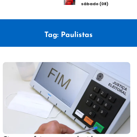
sábado (08)
Tag:
Paulistas