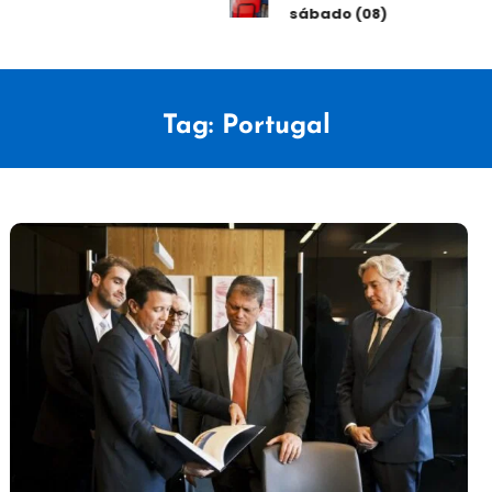
sábado (08)
Tag:
Portugal