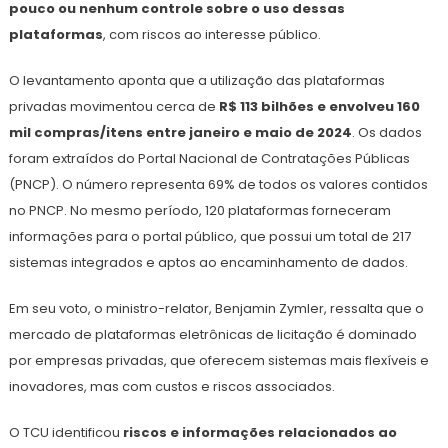
pouco ou nenhum controle sobre o uso dessas
plataformas
, com riscos ao interesse público.
O levantamento aponta que a utilização das plataformas
privadas movimentou cerca de
R$ 113 bilhões e envolveu 160
mil compras/itens entre janeiro e maio de 2024
. Os dados
foram extraídos do Portal Nacional de Contratações Públicas
(PNCP). O número representa 69% de todos os valores contidos
no PNCP. No mesmo período, 120 plataformas forneceram
informações para o portal público, que possui um total de 217
sistemas integrados e aptos ao encaminhamento de dados.
Em seu voto, o ministro-relator, Benjamin Zymler, ressalta que o
mercado de plataformas eletrônicas de licitação é dominado
por empresas privadas, que oferecem sistemas mais flexíveis e
inovadores, mas com custos e riscos associados.
O TCU identificou
riscos e informações relacionados ao