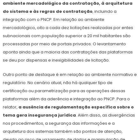
ambiente mercadológico da contratação, à arquitetura
do sistema e às regras de contratação
, incluindo a
integração com o PNCP. Em relação ao ambiente
mercadológico, oito a cada dez licitações realizadas por entes
subnacionais com população superior a 20 mil habitantes são
processadas por meio de portais privados. O levantamento
aponta ainda que a maioria das contratações das plataformas
se deu por dispensas e inexigibilidades de licitação.
Outro ponto de destaque é em relação ao ambiente normativo e
regulatório. No cenário atual, não há qualquer tipo de
certificação ou parametrização para as operações dessas
plataformas além da aderência e integração ao PNCP. Para o
relator,
a ausência de regulamentação específica sobre o
tema gera insegurança jurídica
. Além disso, as divergências
nos procedimentos, a segurança das informações e a
arquitetura dos sistemas também são pontos de atenção,
devido ao risco de vazamento de dados e manipulação de