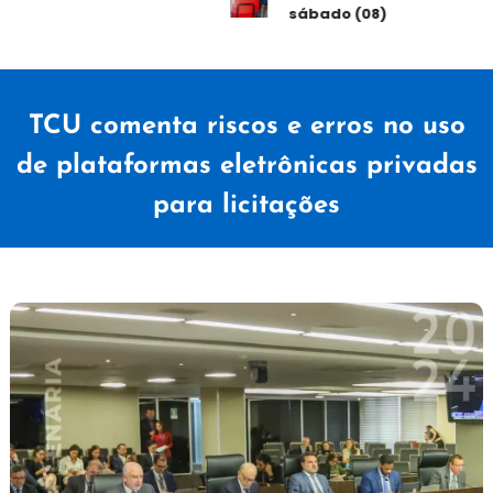
sábado (08)
TCU comenta riscos e erros no uso
de plataformas eletrônicas privadas
para licitações