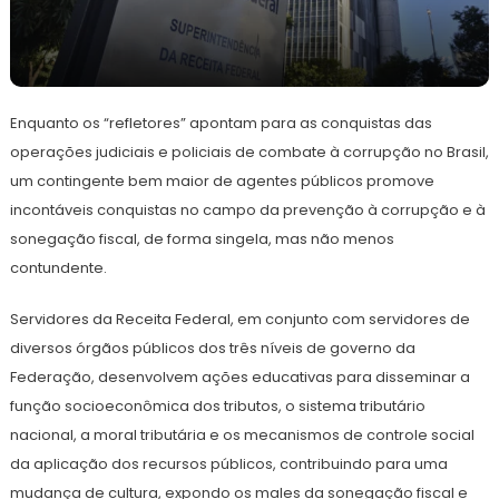
27
Redação
de
Enquanto os “refletores” apontam para as conquistas das
outubro
de
operações judiciais e policiais de combate à corrupção no Brasil,
2023
um contingente bem maior de agentes públicos promove
incontáveis conquistas no campo da prevenção à corrupção e à
sonegação fiscal, de forma singela, mas não menos
contundente.
Servidores da Receita Federal, em conjunto com servidores de
diversos órgãos públicos dos três níveis de governo da
Federação, desenvolvem ações educativas para disseminar a
função socioeconômica dos tributos, o sistema tributário
nacional, a moral tributária e os mecanismos de controle social
da aplicação dos recursos públicos, contribuindo para uma
mudança de cultura, expondo os males da sonegação fiscal e