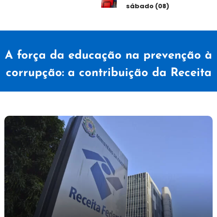
sábado (08)
A força da educação na prevenção à
corrupção: a contribuição da Receita