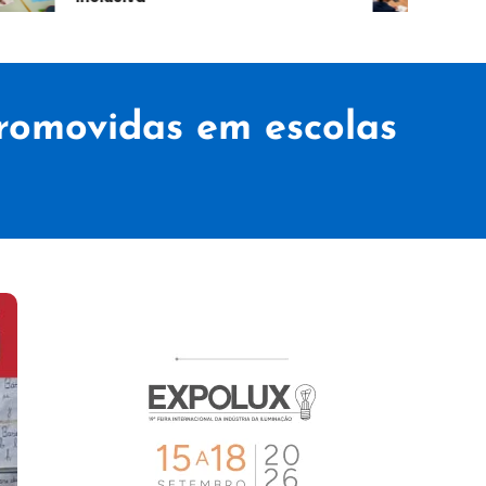
romovidas em escolas