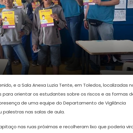
 Penido, e a Sala Anexa Luzia Tente, em Toledos, localizadas n
s para orientar os estudantes sobre os riscos e as formas d
presença de uma equipe do Departamento de Vigilância
u palestras nas salas de aula.
pitaço nas ruas próximas e recolheram lixo que poderia vir