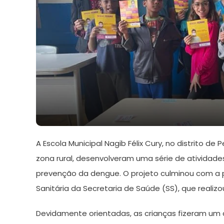
27
Redação
de
A Escola Municipal Nagib Félix Cury, no distrito de
maio
de
zona rural, desenvolveram uma série de atividade
2024
prevenção da dengue. O projeto culminou com a 
Sanitária da Secretaria de Saúde (SS), que realizo
Devidamente orientadas, as crianças fizeram um a