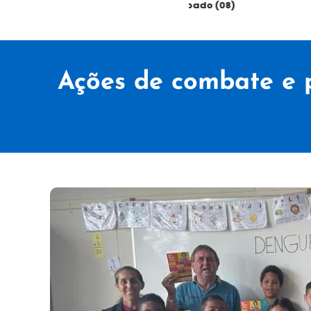
sábado (08)
Ações de combate e 