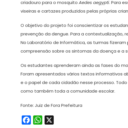
criadouro para o mosquito
Aedes aegypti
. Para e
viseiras e cartazes produzidos pelas próprias cria
O objetivo do projeto foi conscientizar os estud
prevenção da dengue. Para a contextualização, re
No Laboratório de Informática, as turmas fizeram p
compreensão sobre os sintomas da doença e a s
Os estudantes aprenderam ainda as fases do m
Foram apresentados vários textos informativos
e o papel de cada cidadão nesse processo. Todo 
como também toda a comunidade escolar.
Fonte: Juiz de Fora Prefeitura
Facebook
WhatsApp
X