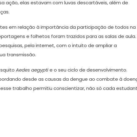
ssa ação, elas estavam com luvas descartáveis, além de
nças.
antes em relação à importância da participação de todos na
portagens e folhetos foram trazidos para as salas de aula.
esquisas, pela internet, com o intuito de ampliar a
ua transmissão.
osquito
Aedes aegypti
e o seu ciclo de desenvolvimento.
 abordando desde as causas da dengue ao combate à doen
esse trabalho permitiu conscientizar, não só cada estudant