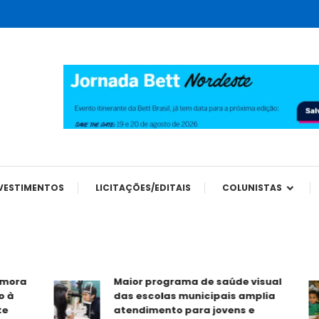
tes
VESTIMENTOS
LICITAÇÕES/EDITAIS
COLUNISTAS
a
Maior programa de saúde visual
das escolas municipais amplia
atendimento para jovens e