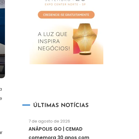
a
e
ÚLTIMAS NOTÍCIAS
7 de agosto de 2026
ANÁPOLIS GO | CEMAD
ar
comemora 30 anos com