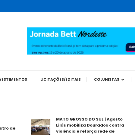
tes
VESTIMENTOS
LICITAÇÕES/EDITAIS
COLUNISTAS
MATO GROSSO DO SUL | Agosto
Lilás mobiliza Dourados contra
o de
violência e reforça rede de