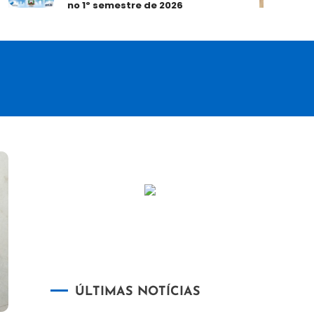
no 1º semestre de 2026
E
ÚLTIMAS NOTÍCIAS