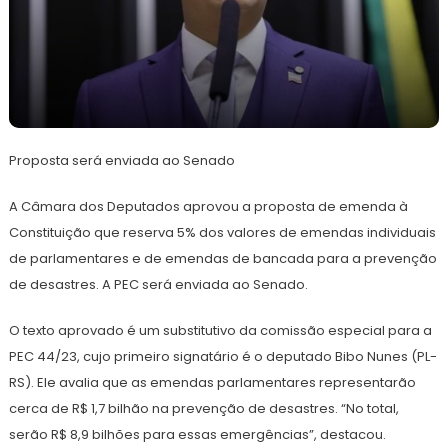
15
Redação
de
Proposta será enviada ao Senado
julho
de
2024
A Câmara dos Deputados aprovou a proposta de emenda à
Constituição que reserva 5% dos valores de emendas individuais
de parlamentares e de emendas de bancada para a prevenção
de desastres. A PEC será enviada ao Senado.
O texto aprovado é um substitutivo da comissão especial para a
PEC 44/23, cujo primeiro signatário é o deputado Bibo Nunes (PL-
RS). Ele avalia que as emendas parlamentares representarão
cerca de R$ 1,7 bilhão na prevenção de desastres. “No total,
serão R$ 8,9 bilhões para essas emergências”, destacou.