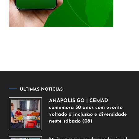
ÚLTIMAS NOTÍCIAS
ANÁPOLIS GO | CEMAD
comemora 30 anos com evento
voltado à inclusão e diversidade
neste sábado (08)
7
de