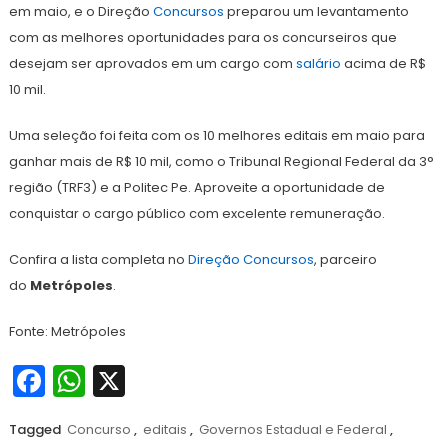
em maio, e o Direção
Concursos
preparou um levantamento
com as melhores oportunidades para os concurseiros que
desejam ser aprovados em um cargo com
salário
acima de R$
10 mil.
Uma seleção foi feita com os 10 melhores editais em maio para
ganhar mais de R$ 10 mil, como o Tribunal Regional Federal da 3°
região (TRF3) e a Politec Pe. Aproveite a oportunidade de
conquistar o cargo público com excelente remuneração.
Confira a lista completa no
Direção Concursos
, parceiro
do
Metrópoles
.
Fonte: Metrópoles
Facebook
WhatsApp
X
Tagged
Concurso
,
editais
,
Governos Estadual e Federal
,