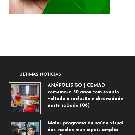
ÚLTIMAS NOTÍCIAS
ANÁPOLIS GO | CEMAD
comemora 30 anos com evento
voltado à inclusão e diversidade
neste sábado (08)
7
de
Maior programa de saúde visual
agosto
das escolas municipais amplia