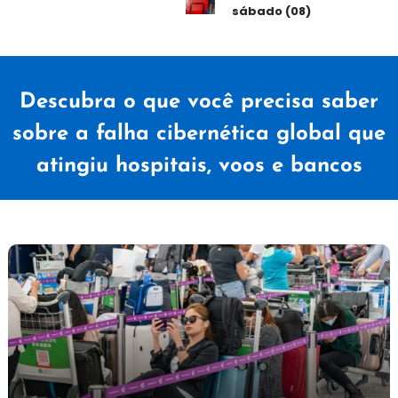
sábado (08)
Descubra o que você precisa saber
sobre a falha cibernética global que
atingiu hospitais, voos e bancos