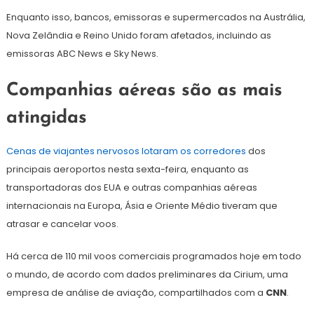
Enquanto isso, bancos, emissoras e supermercados na Austrália,
Nova Zelândia e Reino Unido foram afetados, incluindo as
emissoras ABC News e Sky News.
Companhias aéreas são as mais
atingidas
Cenas de viajantes nervosos lotaram os corredores
dos
principais aeroportos nesta sexta-feira, enquanto as
transportadoras dos EUA e outras companhias aéreas
internacionais na Europa, Ásia e Oriente Médio tiveram que
atrasar e cancelar voos.
Há cerca de 110 mil voos comerciais programados hoje em todo
o mundo, de acordo com dados preliminares da Cirium, uma
empresa de análise de aviação, compartilhados com a
CNN
.