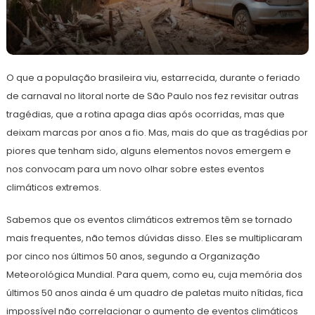
20
Redação
de
O que a população brasileira viu, estarrecida, durante o feriado
abril
de
de carnaval no litoral norte de São Paulo nos fez revisitar outras
2023
tragédias, que a rotina apaga dias após ocorridas, mas que
deixam marcas por anos a fio. Mas, mais do que as tragédias por
piores que tenham sido, alguns elementos novos emergem e
nos convocam para um novo olhar sobre estes eventos
climáticos extremos.
Sabemos que os eventos climáticos extremos têm se tornado
mais frequentes, não temos dúvidas disso. Eles se multiplicaram
por cinco nos últimos 50 anos, segundo a Organização
Meteorológica Mundial. Para quem, como eu, cuja memória dos
últimos 50 anos ainda é um quadro de paletas muito nítidas, fica
impossível não correlacionar o aumento de eventos climáticos