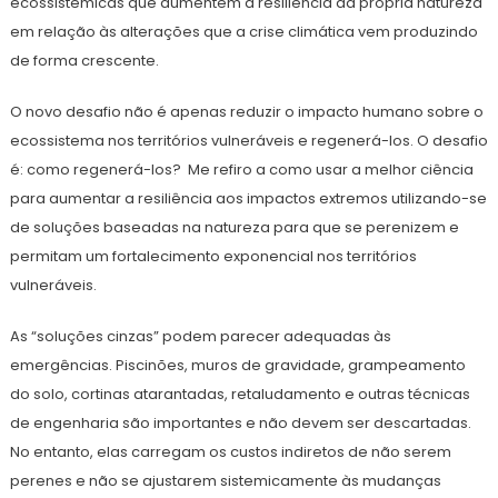
ecossistêmicas que aumentem a resiliência da própria natureza
em relação às alterações que a crise climática vem produzindo
de forma crescente.
O novo desafio não é apenas reduzir o impacto humano sobre o
ecossistema nos territórios vulneráveis e regenerá-los. O desafio
é: como regenerá-los? Me refiro a como usar a melhor ciência
para aumentar a resiliência aos impactos extremos utilizando-se
de soluções baseadas na natureza para que se perenizem e
permitam um fortalecimento exponencial nos territórios
vulneráveis.
As “soluções cinzas” podem parecer adequadas às
emergências. Piscinões, muros de gravidade, grampeamento
do solo, cortinas atarantadas, retaludamento e outras técnicas
de engenharia são importantes e não devem ser descartadas.
No entanto, elas carregam os custos indiretos de não serem
perenes e não se ajustarem sistemicamente às mudanças