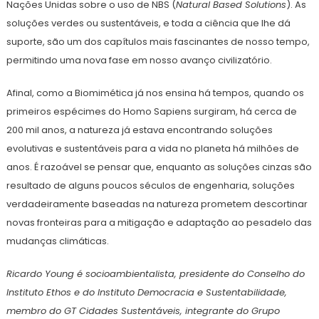
Nações Unidas sobre o uso de NBS (
Natural Based Solutions
). As
soluções verdes ou sustentáveis, e toda a ciência que lhe dá
suporte, são um dos capítulos mais fascinantes de nosso tempo,
permitindo uma nova fase em nosso avanço civilizatório.
Afinal, como a Biomimética já nos ensina há tempos, quando os
primeiros espécimes do Homo Sapiens surgiram, há cerca de
200 mil anos, a natureza já estava encontrando soluções
evolutivas e sustentáveis para a vida no planeta há milhões de
anos. É razoável se pensar que, enquanto as soluções cinzas são
resultado de alguns poucos séculos de engenharia, soluções
verdadeiramente baseadas na natureza prometem descortinar
novas fronteiras para a mitigação e adaptação ao pesadelo das
mudanças climáticas.
Ricardo Young é socioambientalista, presidente do Conselho do
Instituto Ethos e do Instituto Democracia e Sustentabilidade,
membro do GT Cidades Sustentáveis, integrante do Grupo