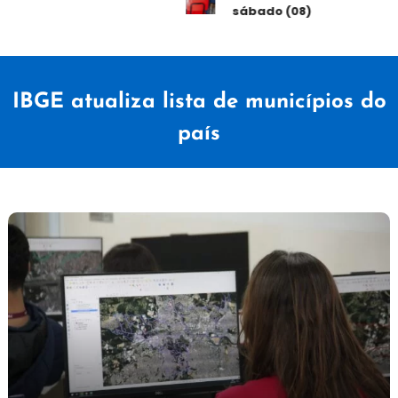
sábado (08)
IBGE atualiza lista de municípios do
país