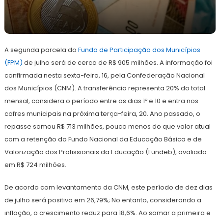
19
Redação
de
A segunda parcela do
julho
Fundo de Participação dos Municípios
de
(FPM)
de julho será de cerca de R$ 905 milhões. A informação foi
2021
confirmada nesta sexta-feira, 16, pela Confederação Nacional
dos Municípios (CNM). A transferência representa 20% do total
mensal, considera o período entre os dias 1º e 10 e entra nos
cofres municipais na próxima terça-feira, 20. Ano passado, o
repasse somou R$ 713 milhões, pouco menos do que valor atual
com a retenção do Fundo Nacional da Educação Básica e de
Valorização dos Profissionais da Educação (Fundeb), avaliado
em R$ 724 milhões.
De acordo com levantamento da CNM, este período de dez dias
de julho será positivo em 26,79%; No entanto, considerando a
inflação, o crescimento reduz para 18,6%. Ao somar a primeira e