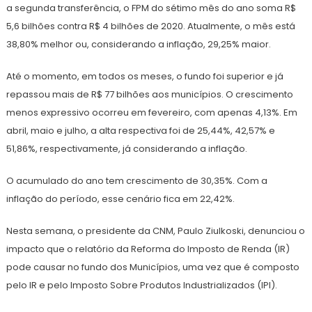
a segunda transferência, o FPM do sétimo mês do ano soma R$
5,6 bilhões contra R$ 4 bilhões de 2020. Atualmente, o mês está
38,80% melhor ou, considerando a inflação, 29,25% maior.
Até o momento, em todos os meses, o fundo foi superior e já
repassou mais de R$ 77 bilhões aos municípios. O crescimento
menos expressivo ocorreu em fevereiro, com apenas 4,13%. Em
abril, maio e julho, a alta respectiva foi de 25,44%, 42,57% e
51,86%, respectivamente, já considerando a inflação.
O acumulado do ano tem crescimento de 30,35%. Com a
inflação do período, esse cenário fica em 22,42%.
Nesta semana, o presidente da CNM, Paulo Ziulkoski, denunciou o
impacto que o relatório da Reforma do Imposto de Renda (IR)
pode causar no fundo dos Municípios, uma vez que é composto
pelo IR e pelo Imposto Sobre Produtos Industrializados (IPI).