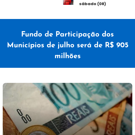
sábado (08)
Fundo de Participação dos
Municípios de julho será de R$ 905
milhões