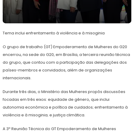
12
Redação
de
Tema inclui enfrentamento à violência e à misoginia
julho
de
2024
O grupo de trabalho (GT) Empoderamento de Mulheres do G20
encerrou, na sede do G20, em Brasília, a terceira reunião técnica
do grupo, que contou com a participação das delegações dos
países-membros e convidados, além de organizações
internacionais.
Durante três dias, o Ministério das Mulheres propôs discussões
focadas em três eixos: equidade de gênero, que inclui
autonomia econômica e política de cuidados; enfrentamento à
violência e à misoginia; e justiça climática.
A 3ª Reunião Técnica do GT Empoderamento de Mulheres