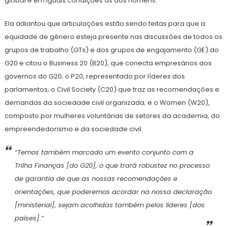
global e em iguais condições às dos homens.
Ela adiantou que articulações estão sendo feitas para que a
equidade de gênero esteja presente nas discussões de todos os
grupos de trabalho (GTs) e dos grupos de engajamento (GE) do
G20 e citou o Business 20 (B20), que conecta empresários aos
governos do G20; o P20, representado por líderes dos
parlamentos; o Civil Society (C20) que traz as recomendações e
demandas da sociedade civil organizada; e o Women (W20),
composto por mulheres voluntárias de setores da academia, do
empreendedorismo e da sociedade civil.
“Temos também marcado um evento conjunto com a
Trilha Finanças [do G20], o que trará robustez no processo
de garantia de que as nossas recomendações e
orientações, que poderemos acordar na nossa declaração
[ministerial], sejam acolhidas também pelos líderes [dos
países].”