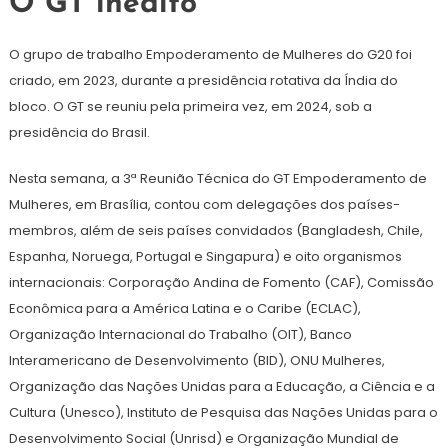
O GT inédito
O grupo de trabalho Empoderamento de Mulheres do G20 foi
criado, em 2023, durante a presidência rotativa da Índia do
bloco. O GT se reuniu pela primeira vez, em 2024, sob a
presidência do Brasil.
Nesta semana, a 3ª Reunião Técnica do GT Empoderamento de
Mulheres, em Brasília, contou com delegações dos países-
membros, além de seis países convidados (Bangladesh, Chile,
Espanha, Noruega, Portugal e Singapura) e oito organismos
internacionais: Corporação Andina de Fomento (CAF), Comissão
Econômica para a América Latina e o Caribe (ECLAC),
Organização Internacional do Trabalho (OIT), Banco
Interamericano de Desenvolvimento (BID), ONU Mulheres,
Organização das Nações Unidas para a Educação, a Ciência e a
Cultura (Unesco), Instituto de Pesquisa das Nações Unidas para o
Desenvolvimento Social (Unrisd) e Organização Mundial de