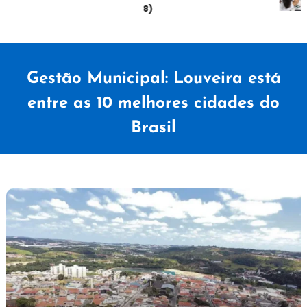
sábado (08)
Gestão Municipal: Louveira está
entre as 10 melhores cidades do
Brasil