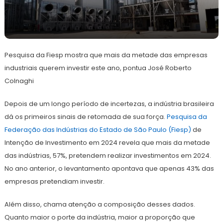
7
Redação
de
Pesquisa da Fiesp mostra que mais da metade das empresas
junho
de
industriais querem investir este ano, pontua José Roberto
2024
Colnaghi
Depois de um longo período de incertezas, a indústria brasileira
dá os primeiros sinais de retomada de sua força.
Pesquisa da
Federação das Indústrias do Estado de São Paulo (Fiesp)
de
Intenção de Investimento em 2024 revela que mais da metade
das indústrias, 57%, pretendem realizar investimentos em 2024.
No ano anterior, o levantamento apontava que apenas 43% das
empresas pretendiam investir.
Além disso, chama atenção a composição desses dados.
Quanto maior o porte da indústria, maior a proporção que