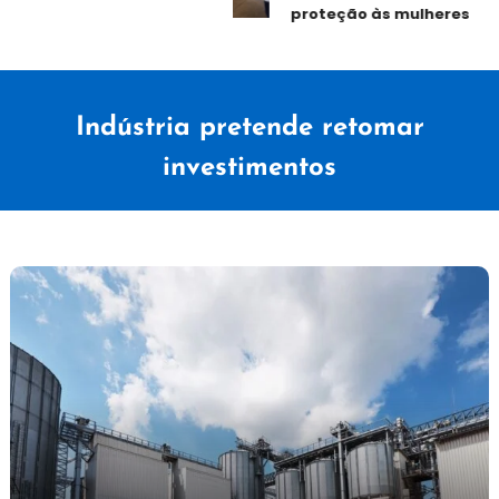
proteção às mulheres
Indústria pretende retomar
investimentos