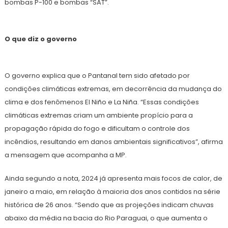
bombas P-100 e bombas “SAT”.
O que diz o governo
O governo explica que o Pantanal tem sido afetado por
condições climáticas extremas, em decorrência da mudança do
clima e dos fenômenos El Niño e La Niña. “Essas condições
climáticas extremas criam um ambiente propício para a
propagação rápida do fogo e dificultam o controle dos
incêndios, resultando em danos ambientais significativos”, afirma
a mensagem que acompanha a MP.
Ainda segundo a nota, 2024 já apresenta mais focos de calor, de
janeiro a maio, em relação à maioria dos anos contidos na série
histórica de 26 anos. “Sendo que as projeções indicam chuvas
abaixo da média na bacia do Rio Paraguai, o que aumenta o