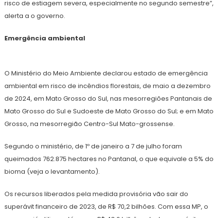
risco de estiagem severa, especialmente no segundo semestre”,
alerta a o governo.
Emergência ambiental
O Ministério do Meio Ambiente declarou estado de emergência
ambiental em risco de incêndios florestais, de maio a dezembro
de 2024, em Mato Grosso do Sul, nas mesorregiões Pantanais de
Mato Grosso do Sul e Sudoeste de Mato Grosso do Sul; e em Mato
Grosso, na mesorregião Centro-Sul Mato-grossense.
Segundo o ministério, de 1º de janeiro a 7 de julho foram
queimados 762.875 hectares no Pantanal, o que equivale a 5% do
bioma (veja o levantamento).
Os recursos liberados pela medida provisória vão sair do
superávit financeiro de 2023, de R$ 70,2 bilhões. Com essa MP, o