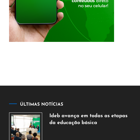
ÚLTIMAS NOTÍCIAS
Ideb avança em todas as etapas
da educação básica
6
de