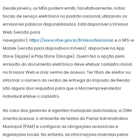
Desde janeiro, os MEIs podem emitir, facultativamente, notas
fiscais de serviço eletrônico no padrão nacional, utilizando os
emissores públicos disponibilizados. Está disponível o Emissor
Web (versão para
navegador):
https://www.nfse.gov.br/EmissorNacional;
e o NFS-e
Mobile (versão para dispositivos móveis): disponível na App
Store (Apple) e Play Store (Google). Quem fez a opção pela
emissão do documento eletrônico deve efetuar cadastro inicial
no Emissor Web e criar senha de acesso. Ter título de eleitor ou
informar o número do recibo de entrega do Imposto de Renda
são alguns dos requisitos para que o Microempreendedor
Individual efetue o cadastro.
No caso dos gestores e agentes municipais autorizados, a CNM
orienta acessar o ambiente de testes do Painel Administrativo
Municipal (PAM) e configurar as obrigações acessórias e
legislações locais. No entanto, as informações inseridas pelos