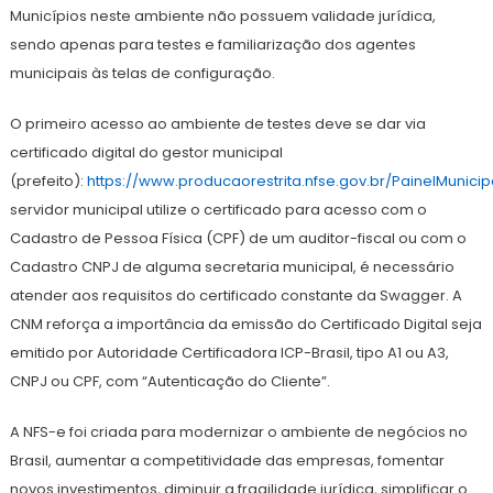
Municípios neste ambiente não possuem validade jurídica,
sendo apenas para testes e familiarização dos agentes
municipais às telas de configuração.
O primeiro acesso ao ambiente de testes deve se dar via
certificado digital do gestor municipal
(prefeito):
https://www.producaorestrita.nfse.gov.br/PainelMunici
servidor municipal utilize o certificado para acesso com o
Cadastro de Pessoa Física (CPF) de um auditor-fiscal ou com o
Cadastro CNPJ de alguma secretaria municipal, é necessário
atender aos requisitos do certificado constante da Swagger. A
CNM reforça a importância da emissão do Certificado Digital seja
emitido por Autoridade Certificadora ICP-Brasil, tipo A1 ou A3,
CNPJ ou CPF, com “Autenticação do Cliente”.
A NFS-e foi criada para modernizar o ambiente de negócios no
Brasil, aumentar a competitividade das empresas, fomentar
novos investimentos, diminuir a fragilidade jurídica, simplificar o