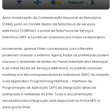
2
Redação
de
Após mobilização da Confederação Nacional de Municípios
maio
de
(CNM), junto ao Comitê Gestor da Nota Fiscal de serviços
2023
eletrônica (CGNFSe), o portal da Nota Fiscal de Serviços
Eletrônica (NFS-e) pode ser acessado por todos os Municípios.
Inicialmente, apenas Entes conveniados com a Receita
poderiam acessar o sistema. Agora, todas as prefeituras podem
acessar o ambiente de testes do Painel Administrativo Municipal
e as notas fiscais de Serviços eletrônica, no padrão nacional
emitidas por Microempreendedores Individuais (MEI). No entanto,
a via Application Programming Interface – Interface de
Programação de Aplicação (API) de integração deve ser
adequada à realidade do Ente. Toda a documentação
necessária para integração está disponível no Portal NFS-e:
www.gov.br/nfse.