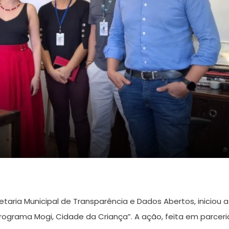
etaria Municipal de Transparência e Dados Abertos, iniciou a
Programa Mogi, Cidade da Criança”. A ação, feita em parceri