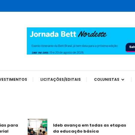
tes
VESTIMENTOS
LICITAÇÕES/EDITAIS
COLUNISTAS
ara
Ideb avança em todas as etapas
da educação básica