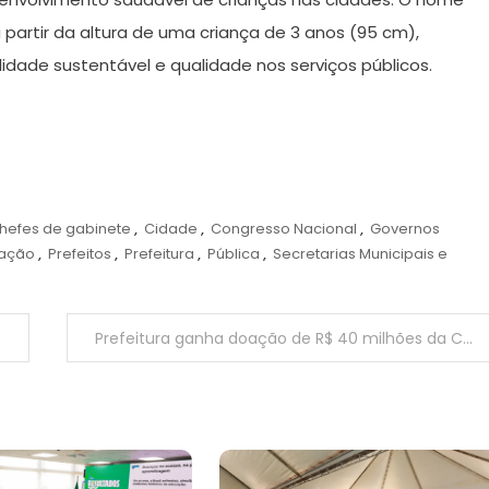
partir da altura de uma criança de 3 anos (95 cm),
dade sustentável e qualidade nos serviços públicos.
hefes de gabinete
,
Cidade
,
Congresso Nacional
,
Governos
ação
,
Prefeitos
,
Prefeitura
,
Pública
,
Secretarias Municipais e
Prefeitura ganha doação de R$ 40 milhões da Câmara Municipal para aplicações na área da saúde