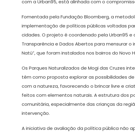
com a Urban95, está alinhada com o compromisso 
Fomentada pela Fundação Bloomberg, a metodolo
implementação de políticas públicas voltadas par
cidades. O projeto é coordenado pela Urban95 e 
Transparência e Dados Abertos para mensurar o 
Natú”, que foram instalados nos bairros do Novo H
Os Parques Naturalizados de Mogi das Cruzes integ
têm como proposta explorar as possibilidades de
com a natureza, favorecendo o brincar livre e cria
feitos com elementos naturais. A estrutura dos p
comunitária, especialmente das crianças da regi
intervenção.
A iniciativa de avaliação da política pública não