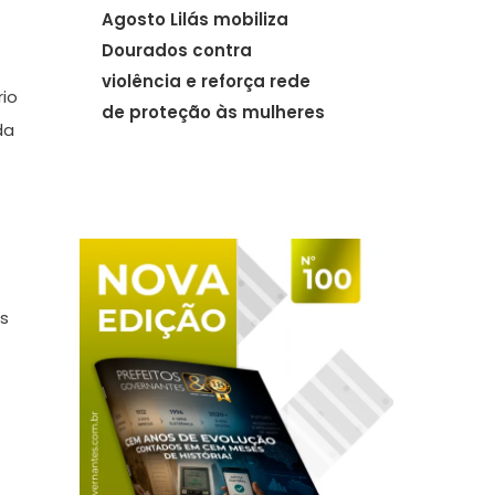
Agosto Lilás mobiliza
Dourados contra
violência e reforça rede
rio
de proteção às mulheres
da
os