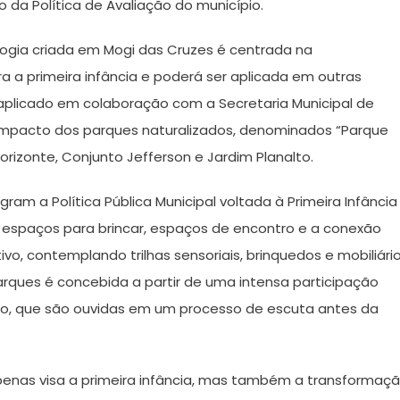
da Política de Avaliação do município.
gia criada em Mogi das Cruzes é centrada na
a a primeira infância e poderá ser aplicada em outras
aplicado em colaboração com a Secretaria Municipal de
impacto dos parques naturalizados, denominados “Parque
orizonte, Conjunto Jefferson e Jardim Planalto.
ram a Política Pública Municipal voltada à Primeira Infância
 espaços para brincar, espaços de encontro e a conexão
tivo, contemplando trilhas sensoriais, brinquedos e mobiliári
arques é concebida a partir de uma intensa participação
ão, que são ouvidas em um processo de escuta antes da
 apenas visa a primeira infância, mas também a transformaç