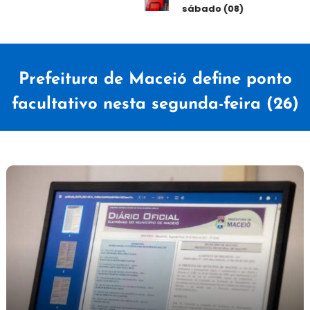
sábado (08)
Prefeitura de Maceió define ponto
facultativo nesta segunda-feira (26)