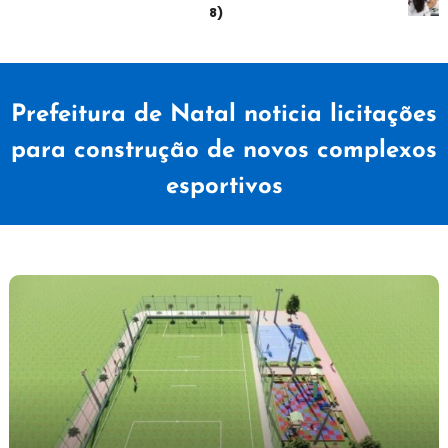
sábado (08)
Prefeitura de Natal noticia licitações
para construção de novos complexos
esportivos