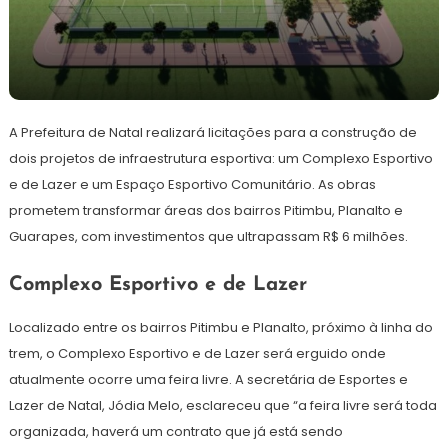
21
Redação
de
A Prefeitura de Natal realizará licitações para a construção de
junho
de
dois projetos de infraestrutura esportiva: um Complexo Esportivo
2024
e de Lazer e um Espaço Esportivo Comunitário. As obras
prometem transformar áreas dos bairros Pitimbu, Planalto e
Guarapes, com investimentos que ultrapassam R$ 6 milhões.
Complexo Esportivo e de Lazer
Localizado entre os bairros Pitimbu e Planalto, próximo à linha do
trem, o Complexo Esportivo e de Lazer será erguido onde
atualmente ocorre uma feira livre. A secretária de Esportes e
Lazer de Natal, Jódia Melo, esclareceu que “a feira livre será toda
organizada, haverá um contrato que já está sendo