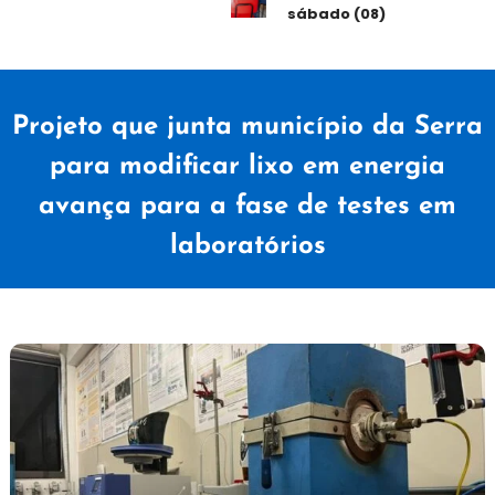
sábado (08)
Projeto que junta município da Serra
para modificar lixo em energia
avança para a fase de testes em
laboratórios