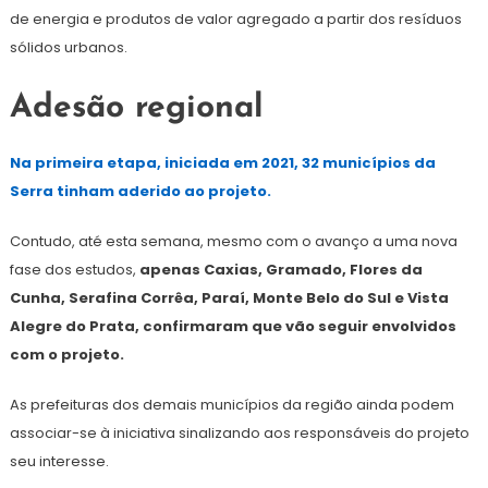
de energia e produtos de valor agregado a partir dos resíduos
sólidos urbanos.
Adesão regional
Na primeira etapa, iniciada em 2021, 32 municípios da
Serra tinham aderido ao projeto.
Contudo, até esta semana, mesmo com o avanço a uma nova
fase dos estudos,
apenas Caxias, Gramado, Flores da
Cunha, Serafina Corrêa, Paraí, Monte Belo do Sul e Vista
Alegre do Prata, confirmaram que vão seguir envolvidos
com o projeto.
As prefeituras dos demais municípios da região ainda podem
associar-se à iniciativa sinalizando aos responsáveis do projeto
seu interesse.