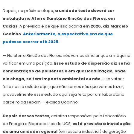
Depois, na próxima etapa,
a unidade teste deverá ser
instalada no Aterro Sanitário Rincão das Flores, em
Caxias
. A previsão é de que isso ocorra
em 2026, diz Marcelo
Godinho.
Anteriormente, a expectativa era de que
pudesse ocorrer até 2025.
— No aterro Rincão das Flores, nós vamos simular que a máquina
vai ficar em uma posição.
Esse estudo de dispersão diz se há
concentração de poluentes e em qual localização, onde
ele chega, se tem impacto ambiental ou não.
Isso vai ser
feito nesse estudo aqui, que não somos nós que vamos fazer,
provavelmente esse estudo aqui seja feito por um laboratório
parceiro da Fepam — explica Godinho.
Depois desses testes
, enfatiza responsável pelo Laboratório
de Energia e Bioprocessos da UCS,
está prevista a instalação
de uma unidade regional
(em escala industrial) de geração