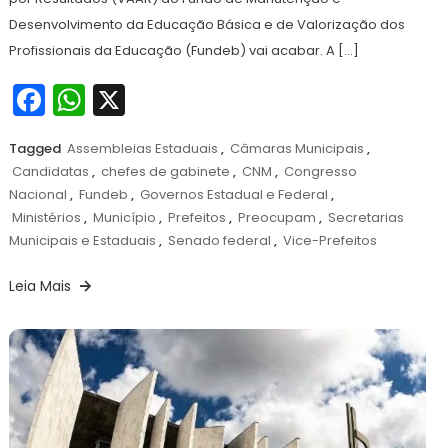
Desenvolvimento da Educação Básica e de Valorização dos
Profissionais da Educação (Fundeb) vai acabar. A […]
Facebook
WhatsApp
X
Tagged
Assembleias Estaduais
,
Câmaras Municipais
,
Candidatas
,
chefes de gabinete
,
CNM
,
Congresso
Nacional
,
Fundeb
,
Governos Estadual e Federal
,
Ministérios
,
Município
,
Prefeitos
,
Preocupam
,
Secretarias
Municipais e Estaduais
,
Senado federal
,
Vice-Prefeitos
Leia Mais