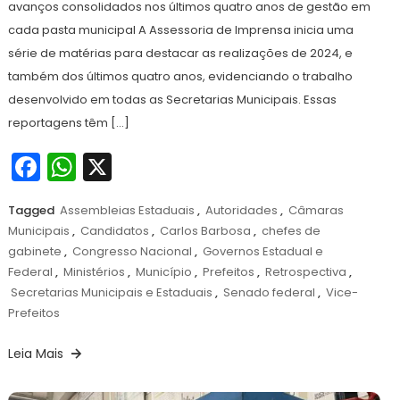
avanços consolidados nos últimos quatro anos de gestão em
cada pasta municipal A Assessoria de Imprensa inicia uma
série de matérias para destacar as realizações de 2024, e
também dos últimos quatro anos, evidenciando o trabalho
desenvolvido em todas as Secretarias Municipais. Essas
reportagens têm […]
Facebook
WhatsApp
X
Tagged
Assembleias Estaduais
,
Autoridades
,
Câmaras
Municipais
,
Candidatos
,
Carlos Barbosa
,
chefes de
gabinete
,
Congresso Nacional
,
Governos Estadual e
Federal
,
Ministérios
,
Município
,
Prefeitos
,
Retrospectiva
,
Secretarias Municipais e Estaduais
,
Senado federal
,
Vice-
Prefeitos
Leia Mais