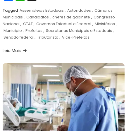
Tagged
Assembleias Estaduais
,
Autoridades
,
Câmaras
Municipais
,
Candidatos
,
chefes de gabinete
,
Congresso
Nacional
,
CTAT
,
Governos Estadual e Federal
,
Ministérios
,
Município
,
Prefeitos
,
Secretarias Municipais e Estaduais
,
Senado federal
,
Tributarista
,
Vice-Prefeitos
Leia Mais