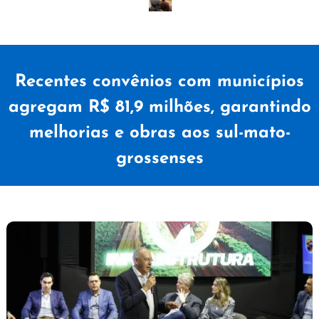
Recentes convênios com municípios
agregam R$ 81,9 milhões, garantindo
melhorias e obras aos sul-mato-
grossenses