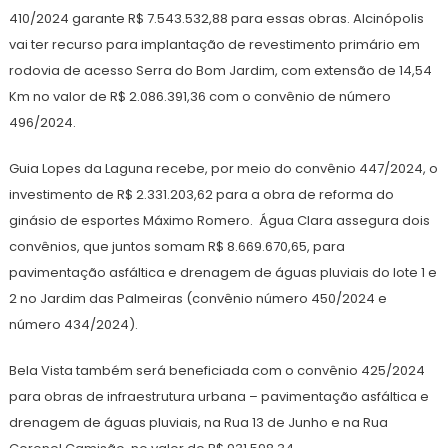
410/2024 garante R$ 7.543.532,88 para essas obras. Alcinópolis
vai ter recurso para implantação de revestimento primário em
rodovia de acesso Serra do Bom Jardim, com extensão de 14,54
Km no valor de R$ 2.086.391,36 com o convênio de número
496/2024.
Guia Lopes da Laguna recebe, por meio do convênio 447/2024, o
investimento de R$ 2.331.203,62 para a obra de reforma do
ginásio de esportes Máximo Romero. Água Clara assegura dois
convênios, que juntos somam R$ 8.669.670,65, para
pavimentação asfáltica e drenagem de águas pluviais do lote 1 e
2 no Jardim das Palmeiras (convênio número 450/2024 e
número 434/2024).
Bela Vista também será beneficiada com o convênio 425/2024
para obras de infraestrutura urbana – pavimentação asfáltica e
drenagem de águas pluviais, na Rua 13 de Junho e na Rua