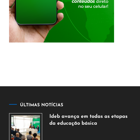
ÚLTIMAS NOTÍCIAS
Ideb avança em todas as etapas
da educação básica
6
de