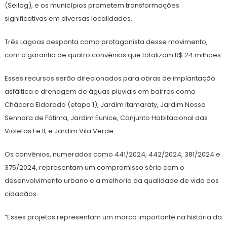
(Seilog), e os municípios prometem transformações
significativas em diversas localidades.
Três Lagoas desponta como protagonista desse movimento,
com a garantia de quatro convênios que totalizam R$ 24 milhões.
Esses recursos serão direcionados para obras de implantação
asfáltica e drenagem de águas pluviais em bairros como
Chácara Eldorado (etapa 1), Jardim Itamaraty, Jardim Nossa
Senhora de Fátima, Jardim Eunice, Conjunto Habitacional das
Violetas I e II, e Jardim Vila Verde.
Os convênios, numerados como 441/2024, 442/2024, 381/2024 e
375/2024, representam um compromisso sério com o
desenvolvimento urbano e a melhoria da qualidade de vida dos
cidadãos.
“Esses projetos representam um marco importante na história da