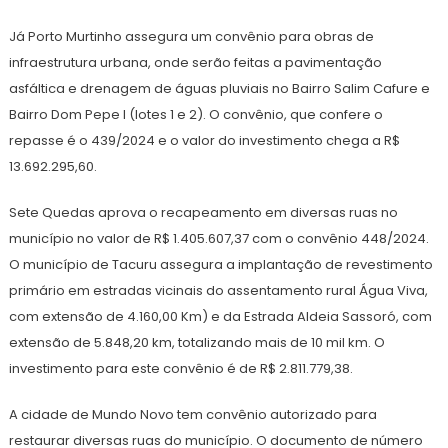
Já Porto Murtinho assegura um convênio para obras de
infraestrutura urbana, onde serão feitas a pavimentação
asfáltica e drenagem de águas pluviais no Bairro Salim Cafure e
Bairro Dom Pepe I (lotes 1 e 2). O convênio, que confere o
repasse é o 439/2024 e o valor do investimento chega a R$
13.692.295,60.
Sete Quedas aprova o recapeamento em diversas ruas no
município no valor de R$ 1.405.607,37 com o convênio 448/2024.
O município de Tacuru assegura a implantação de revestimento
primário em estradas vicinais do assentamento rural Água Viva,
com extensão de 4.160,00 Km) e da Estrada Aldeia Sassoró, com
extensão de 5.848,20 km, totalizando mais de 10 mil km. O
investimento para este convênio é de R$ 2.811.779,38.
A cidade de Mundo Novo tem convênio autorizado para
restaurar diversas ruas do município. O documento de número