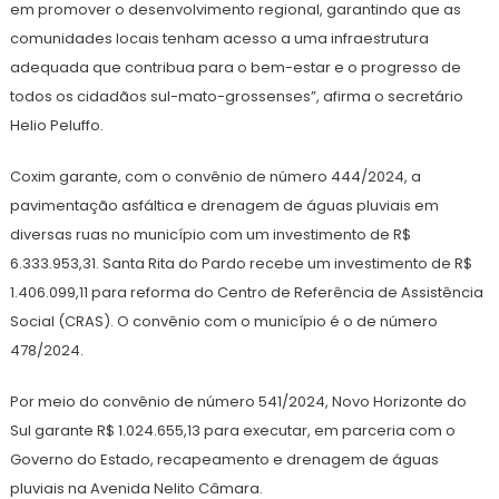
em promover o desenvolvimento regional, garantindo que as
comunidades locais tenham acesso a uma infraestrutura
adequada que contribua para o bem-estar e o progresso de
todos os cidadãos sul-mato-grossenses”, afirma o secretário
Helio Peluffo.
Coxim garante, com o convênio de número 444/2024, a
pavimentação asfáltica e drenagem de águas pluviais em
diversas ruas no município com um investimento de R$
6.333.953,31. Santa Rita do Pardo recebe um investimento de R$
1.406.099,11 para reforma do Centro de Referência de Assistência
Social (CRAS). O convênio com o município é o de número
478/2024.
Por meio do convênio de número 541/2024, Novo Horizonte do
Sul garante R$ 1.024.655,13 para executar, em parceria com o
Governo do Estado, recapeamento e drenagem de águas
pluviais na Avenida Nelito Câmara.