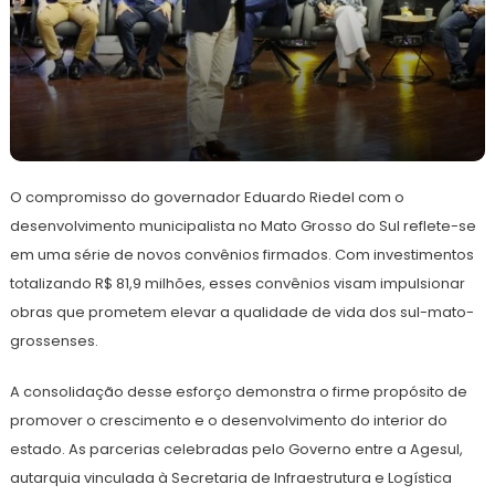
24
Redação
de
O compromisso do governador Eduardo Riedel com o
maio
de
desenvolvimento municipalista no Mato Grosso do Sul reflete-se
2024
em uma série de novos convênios firmados. Com investimentos
totalizando R$ 81,9 milhões, esses convênios visam impulsionar
obras que prometem elevar a qualidade de vida dos sul-mato-
grossenses.
A consolidação desse esforço demonstra o firme propósito de
promover o crescimento e o desenvolvimento do interior do
estado. As parcerias celebradas pelo Governo entre a Agesul,
autarquia vinculada à Secretaria de Infraestrutura e Logística