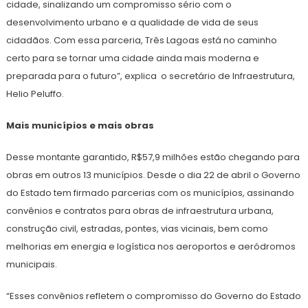
cidade, sinalizando um compromisso sério com o
desenvolvimento urbano e a qualidade de vida de seus
cidadãos. Com essa parceria, Três Lagoas está no caminho
certo para se tornar uma cidade ainda mais moderna e
preparada para o futuro”, explica o secretário de Infraestrutura,
Helio Peluffo.
Mais municípios e mais obras
Desse montante garantido, R$57,9 milhões estão chegando para
obras em outros 13 municípios. Desde o dia 22 de abril o Governo
do Estado tem firmado parcerias com os municípios, assinando
convênios e contratos para obras de infraestrutura urbana,
construção civil, estradas, pontes, vias vicinais, bem como
melhorias em energia e logística nos aeroportos e aeródromos
municipais.
“Esses convênios refletem o compromisso do Governo do Estado