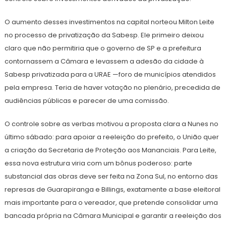
O aumento desses investimentos na capital norteou Milton Leite
no processo de privatização da Sabesp. Ele primeiro deixou
claro que não permitiria que o governo de SP e a prefeitura
contornassem a Câmara e levassem a adesão da cidade à
Sabesp privatizada para a URAE —foro de municípios atendidos
pela empresa. Teria de haver votação no plenário, precedida de
audiências públicas e parecer de uma comissão.
O controle sobre as verbas motivou a proposta clara a Nunes no
último sábado: para apoiar a reeleição do prefeito, o União quer
a criação da Secretaria de Proteção aos Mananciais. Para Leite,
essa nova estrutura viria com um bônus poderoso: parte
substancial das obras deve ser feita na Zona Sul, no entorno das
represas de Guarapiranga e Billings, exatamente a base eleitoral
mais importante para o vereador, que pretende consolidar uma
bancada própria na Câmara Municipal e garantir a reeleição dos