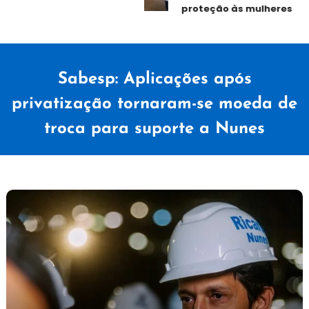
proteção às mulheres
Sabesp: Aplicações após
privatização tornaram-se moeda de
troca para suporte a Nunes