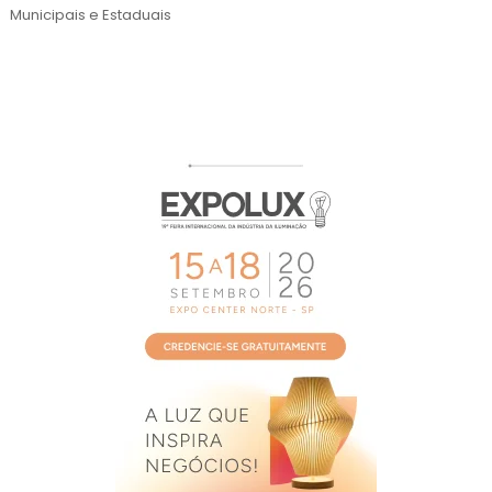
2026
Municipais e Estaduais