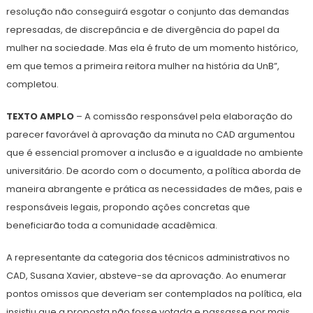
resolução não conseguirá esgotar o conjunto das demandas
represadas, de discrepância e de divergência do papel da
mulher na sociedade. Mas ela é fruto de um momento histórico,
em que temos a primeira reitora mulher na história da UnB”,
completou.
TEXTO AMPLO
– A comissão responsável pela elaboração do
parecer favorável à aprovação da minuta no CAD argumentou
que é essencial promover a inclusão e a igualdade no ambiente
universitário. De acordo com o documento, a política aborda de
maneira abrangente e prática as necessidades de mães, pais e
responsáveis legais, propondo ações concretas que
beneficiarão toda a comunidade acadêmica.
A representante da categoria dos técnicos administrativos no
CAD, Susana Xavier, absteve-se da aprovação. Ao enumerar
pontos omissos que deveriam ser contemplados na política, ela
insistiu que a proposta não fosse votada e passasse por mais