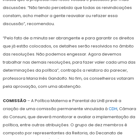
discussões. “Não tendo percebido que todas as reivindicações
constam, acho melhor a gente reavaliar ou refazer essa
discussão”, recomendou.
“Pelo fato de a minuta ser abrangente e para garantir os direitos
que já estão colocados, os detalhes serão resolvidos no âmbito
das resoluções. Não podemos engessar. Agora devemos
trabalhar nas demais resoluções, para fazer valer cada uma das
determinações da política”, contrapôs a relatora do parecer,
professora Maria Inês Gandolfo. No fim, os conselheiros votaram
pela aprovação, com uma abstenção.
COMISSÃO
– A Política Materna e Parental da UnB prevê a
criação de uma comissão permanente vinculada à
CDH
, Câmara
do Consuni, que deverá monitorar e avaliar a implementação da
política, entre outras atribuições. O grupo de dez membros é
composto por representantes da Reitoria, do Decanato de