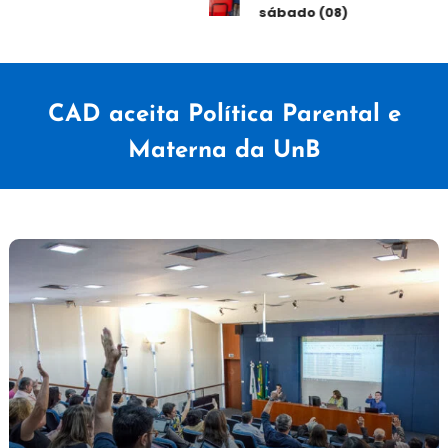
sábado (08)
CAD aceita Política Parental e
Materna da UnB