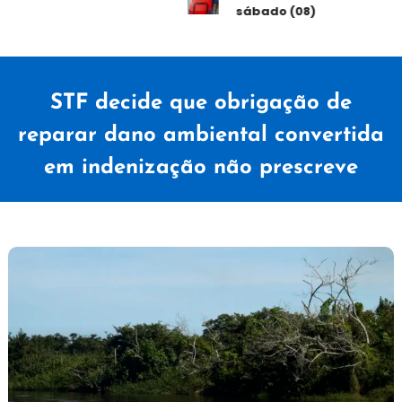
sábado (08)
STF decide que obrigação de
reparar dano ambiental convertida
em indenização não prescreve