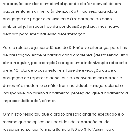
reparação por dano ambiental quando ela for convertida em
pagamento em dinheiro (indenização) – ou seja, quando a
obrigação de pagar o equivalente à reparação do dano
ambiental já foi reconhecida por decisão judicial, mas houve
demora para executar essa determinação.
Para o relator, a jurisprudência do STF não vê diferença, para fins
de prescrição, entre reparar o dano ambiental (desfazendo uma
obra irregular, por exemplo) e pagar uma indenização referente
a ele. “O fato de o caso estar em fase de execução ou de a
obrigação de reparar o dano ter sido convertida em perdas e
danos não mudam o caráter transindividual, transgeracional e
indisponível do direito fundamental protegido, que fundamenta a
imprescritibilidade”, afirmou.
O ministro ressaltou que o prazo prescricional na execução é o
mesmo que se aplica aos pedidos de reparação ou de
ressarcimento, conforme a Súmula 150 do STF. “Assim, se a