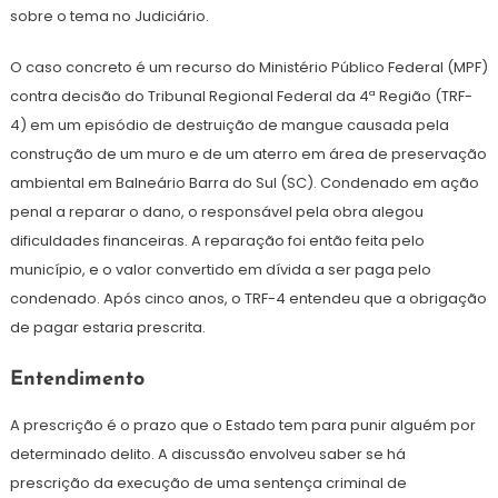
sobre o tema no Judiciário.
O caso concreto é um recurso do Ministério Público Federal (MPF)
contra decisão do Tribunal Regional Federal da 4ª Região (TRF-
4) em um episódio de destruição de mangue causada pela
construção de um muro e de um aterro em área de preservação
ambiental em Balneário Barra do Sul (SC). Condenado em ação
penal a reparar o dano, o responsável pela obra alegou
dificuldades financeiras. A reparação foi então feita pelo
município, e o valor convertido em dívida a ser paga pelo
condenado. Após cinco anos, o TRF-4 entendeu que a obrigação
de pagar estaria prescrita.
Entendimento
A prescrição é o prazo que o Estado tem para punir alguém por
determinado delito. A discussão envolveu saber se há
prescrição da execução de uma sentença criminal de