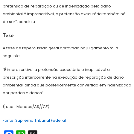
pretensão de reparação ou de indenização pelo dano
ambiental é imprescritível, a pretensão executória também há
de ser”, concluiu.
Tese
A tese de repercussão geral aprovada no julgamento foi a
seguinte:
“É imprescritível a pretensão executória e inaplicável a
prescrição intercorrente na execução de reparação de dano
ambiental, ainda que posteriormente convertida em indenização
por perdas e danos”.
(Lucas Mendes/AS//CF)
Fonte: Supremo Tribunal Federal