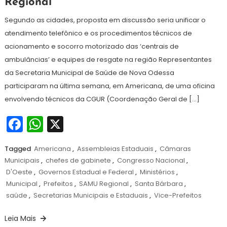
Regional’
Segundo as cidades, proposta em discussão seria unificar o
atendimento telefônico e os procedimentos técnicos de
acionamento e socorro motorizado das ‘centrais de
ambulâncias’ e equipes de resgate na região Representantes
da Secretaria Municipal de Saúde de Nova Odessa
participaram na última semana, em Americana, de uma oficina
envolvendo técnicos da CGUR (Coordenação Geral de […]
Facebook
WhatsApp
X
Tagged
Americana
,
Assembleias Estaduais
,
Câmaras
Municipais
,
chefes de gabinete
,
Congresso Nacional
,
D'Oeste
,
Governos Estadual e Federal
,
Ministérios
,
Municipal
,
Prefeitos
,
SAMU Regional
,
Santa Bárbara
,
saúde
,
Secretarias Municipais e Estaduais
,
Vice-Prefeitos
Leia Mais