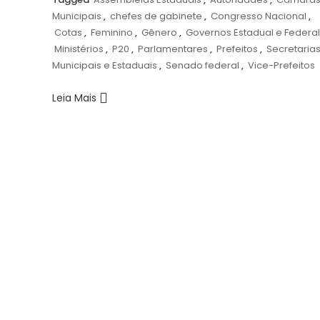
Municipais
,
chefes de gabinete
,
Congresso Nacional
,
Cotas
,
Feminino
,
Gênero
,
Governos Estadual e Federal
Ministérios
,
P20
,
Parlamentares
,
Prefeitos
,
Secretaria
Municipais e Estaduais
,
Senado federal
,
Vice-Prefeitos
Leia Mais