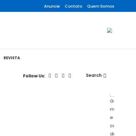
Anuncie
Contato
Quem Somos
REVISTA
Search
Follow Us: