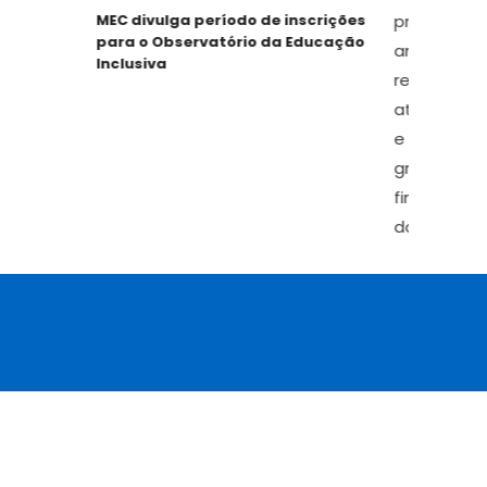
MEC divulga período de inscrições
RPP
para o Observatório da Educação
Equa
Inclusiva