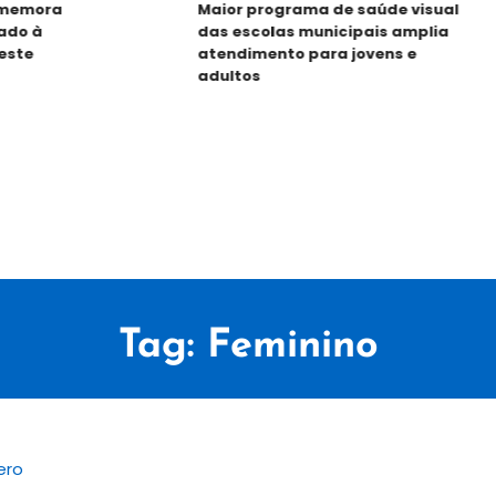
mora
Maior programa de saúde visual
 à
das escolas municipais amplia
e
atendimento para jovens e
adultos
Tag:
Feminino