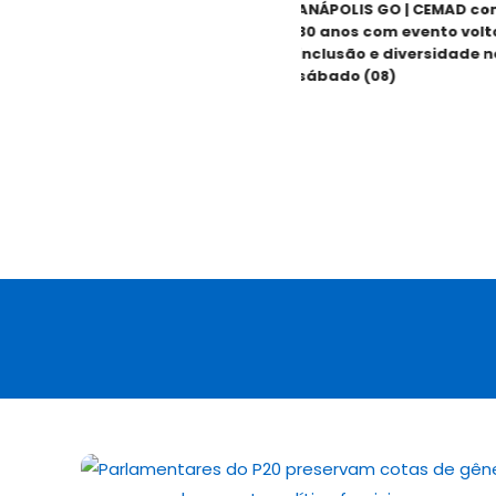
ANÁPOLIS GO | CEMAD come
30 anos com evento voltado
inclusão e diversidade nest
sábado (08)