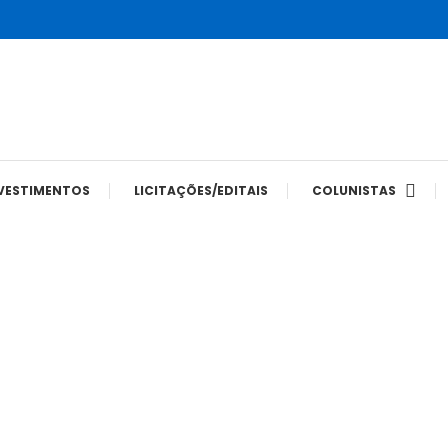
tes
VESTIMENTOS
LICITAÇÕES/EDITAIS
COLUNISTAS