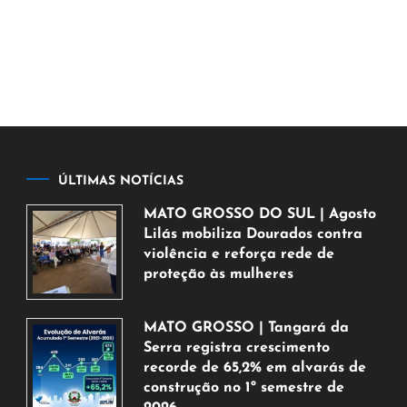
ÚLTIMAS NOTÍCIAS
MATO GROSSO DO SUL | Agosto
Lilás mobiliza Dourados contra
violência e reforça rede de
proteção às mulheres
5
de
MATO GROSSO | Tangará da
agosto
Serra registra crescimento
de
recorde de 65,2% em alvarás de
2026
construção no 1º semestre de