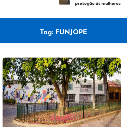
proteção às mulheres
Tag:
FUNJOPE