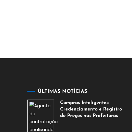
ÚLTIMAS NOTÍCIAS
Compras Inteligentes:
Credenciamento e Registro
de Preços nas Prefeituras
6
de