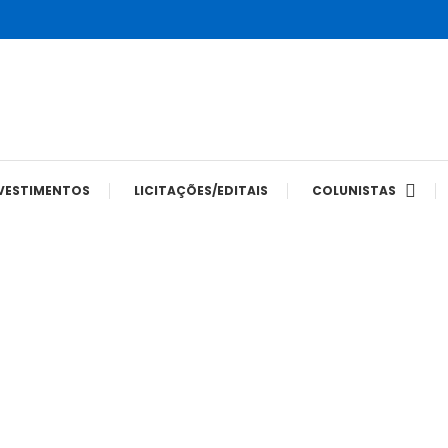
tes
VESTIMENTOS
LICITAÇÕES/EDITAIS
COLUNISTAS