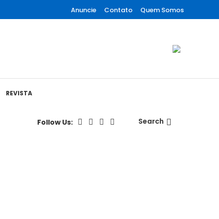
Anuncie
Contato
Quem Somos
REVISTA
Search
Follow Us:
Se