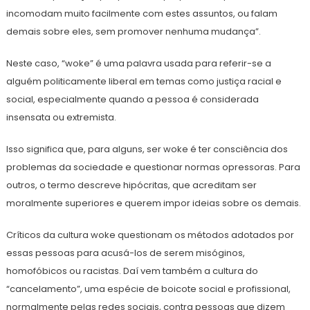
incomodam muito facilmente com estes assuntos, ou falam
demais sobre eles, sem promover nenhuma mudança”.
Neste caso, “woke” é uma palavra usada para referir-se a
alguém politicamente liberal em temas como justiça racial e
social, especialmente quando a pessoa é considerada
insensata ou extremista.
Isso significa que, para alguns, ser woke é ter consciência dos
problemas da sociedade e questionar normas opressoras. Para
outros, o termo descreve hipócritas, que acreditam ser
moralmente superiores e querem impor ideias sobre os demais.
Críticos da cultura woke questionam os métodos adotados por
essas pessoas para acusá-los de serem misóginos,
homofóbicos ou racistas. Daí vem também a cultura do
“cancelamento”, uma espécie de boicote social e profissional,
normalmente pelas redes sociais, contra pessoas que dizem