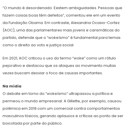
“O mundo é desordenado. Existem ambiguidades. Pessoas que
fazem coisas boas têm defeitos”, comentou ele em um evento
da Fundação Obama. Em contraste, Alexandria Ocasio-Cortez
(AOC), uma das parlamentares mais jovens e carismáticas do
partido, defende que o “wokeísmo” é fundamental para temas
como o direito ao voto e justiça social.
Em 2021, AOC criticou o uso do termo “woke” como um rótulo
pejorativo e destacou que os ataques ao movimento muitas
vezes buscam desviar o foco de causas importantes.
Na mídia
O debate em torno do “wokeísmo” ultrapassou a política e
permeou o mundo empresarial. A Gillette, por exemplo, causou
polêmica em 2019 com um comercial contra comportamentos
masculinos tóxicos, gerando aplausos e críticas ao ponto de ser
boicotada por parte do público.