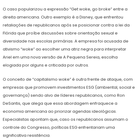
O caso popularizou a expressão “Get woke, go broke” entre a
direita americana. Outro exemplo é a Disney, que enfrentou
retaliações de republicanos após se posicionar contra a lei da
Flórida que proíbe discussões sobre orientação sexual e
diversidade nas escolas primárias. A empresa foi acusada de
ativismo “woke” ao escolher uma atriz negra para interpretar
Ariel em uma nova versão de A Pequena Sereia, escolha
elogiada por alguns e criticada por outros.
O conceito de “capitalismo woke” é outra frente de ataque, com
empresas que promovem investimentos ESG (ambiental, social e
governança) sendo alvo de líderes republicanos, como Ron
DeSantis, que alega que essa abordagem enfraquece a
economia americana ao priorizar agendas ideológicas.
Especialistas apontam que, caso os republicanos assumam o
controle do Congresso, políticas ESG enfrentariam uma
significativa resistência.