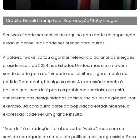
12
Redação
de
Crédito: Donald Trump Foto: Reprodução/Getty Images
novembro
de
2024
Ser ‘woke’ pode ser motivo de orgulho para parte da população
estadunidense, mas pode ser ofensa para outros
A palavra ‘woke’ voltou a ganhar relevância durante as eleições
presidenciais de 2024 nos Estados Unidos, mas o termo vem
sendo usado para definir parte dos eleitores, geralmente do
partido Democrata, há alguns anos. A expressão remete à
pessoa que ‘acordou’ para os problemas sociais, que está
consciente das desigualdades sociais, raciais ou de gênero, por
exemplo. Já para outra parte da população estadunidense, a
expressão pode ser um grande insulto.
“Acordei” é a tradução literal do verbo “woke”, mas com um
sentido carregado de uma visão política mais progressista. Para