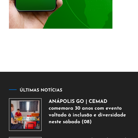
ÚLTIMAS NOTÍCIAS
ANÁPOLIS GO | CEMAD
comemora 30 anos com evento
voltado à inclusão e diversidade
neste sábado (08)
7
de