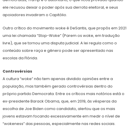
ele recusou deixar o poder após sua derrota eleitoral, e seus
apoiadores invadiram o Capitólio.
Outro crítico do movimento woke é DeSantis, que propôs em 2021
uma lei chamada “Stop-Woke” (Parem os woke, em tradução
livre), que se tornou uma disputa judicial. A lei regula como o
conteúdo sobre raça e gênero pode ser apresentado nas
escolas da Flórida.
Controvérsias
A cultura “woke” não tem apenas dividido opiniões entre a
população, mas também gerado controvérsias dentro do
próprio partido Democrata. Entre os críticos mais notórios está o
ex-presidente Barack Obama, que, em 2019, às vésperas da
escolha de Joe Biden como candidato, alertou que os mais
jovens estavam focando excessivamente em medir o nível de
“wokeness” das pessoas, especialmente nas redes sociais.