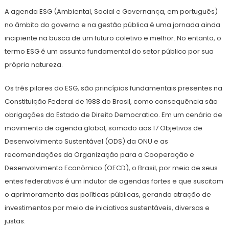
de
Krysttal
A agenda ESG (Ambiental, Social e Governança, em português)
fevereiro
de
no âmbito do governo e na gestão pública é uma jornada ainda
2023
incipiente na busca de um futuro coletivo e melhor. No entanto, o
termo ESG é um assunto fundamental do setor público por sua
própria natureza.
Os três pilares do ESG, são princípios fundamentais presentes na
Constituição Federal de 1988 do Brasil, como consequência são
obrigações do Estado de Direito Democratico. Em um cenário de
movimento de agenda global, somado aos 17 Objetivos de
Desenvolvimento Sustentável (ODS) da ONU e as
recomendações da Organização para a Cooperação e
Desenvolvimento Econômico (OECD), o Brasil, por meio de seus
entes federativos é um indutor de agendas fortes e que suscitam
o aprimoramento das políticas públicas, gerando atração de
investimentos por meio de iniciativas sustentáveis, diversas e
justas.