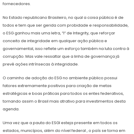
fornecedores.
No Estado republicano Brasileiro, no qual a coisa pública é de
todos e tem que ser gerida com probidade e responsabilidade,
o ESG ganhou mais uma letra, “I“ de Integrity, que reforçar
conceito de integridade em qualquer ação pública e
governamental, isso reflete um esforço também na luta contra à
corrupção. Mas vale ressaltar que a linha de governança já
prevê ações intrínsecas à integridade.
O caminho de adoção do ESG no ambiente público possui
fatores extremamente positivos para criação de metas
estratégicas e boas práticas para todos os entes federativos,
tornando assim o Brasil mais atrativo para investimentos desta
agenda.
Uma vez que a pauta do ESGI esteja presente em todos os
estados, municípios, além do nível federal , o país se torna em