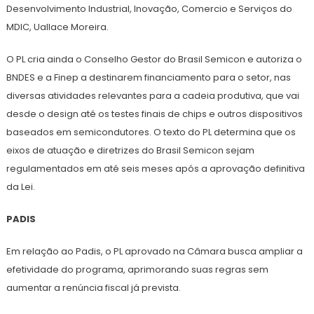
Desenvolvimento Industrial, Inovação, Comercio e Serviços do
MDIC, Uallace Moreira.
O PL cria ainda o Conselho Gestor do Brasil Semicon e autoriza o
BNDES e a Finep a destinarem financiamento para o setor, nas
diversas atividades relevantes para a cadeia produtiva, que vai
desde o design até os testes finais de chips e outros dispositivos
baseados em semicondutores. O texto do PL determina que os
eixos de atuação e diretrizes do Brasil Semicon sejam
regulamentados em até seis meses após a aprovação definitiva
da Lei.
PADIS
Em relação ao Padis, o PL aprovado na Câmara busca ampliar a
efetividade do programa, aprimorando suas regras sem
aumentar a renúncia fiscal já prevista.