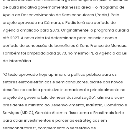
de outra iniciativa governamental nessa área – o Programa de
Apoio ao Desenvolvimento de Semicondutores (Padis). Pelo
projeto aprovado na Câmara, o Padis terá seu período de
vigência ampliado para 2073. Originalmente, o programa duraria
até 2027. A nova data foi determinada para coincidir com o
período de concessão de benefícios à Zona Franca de Manaus.
Também foi ampliada para 2073, no mesmo PL, a vigência da Lei
de Informática.
“O texto aprovado hoje aprimora a política pública para os
setores eletroeletrônicos e semicondutores, diante dos novos
desafios na cadeia produtiva internacional e principalmente no
projeto do governo Lula de neoindustrialização”, afirma o vice-
presidente e ministro do Desenvolvimento, Indústria, Comércio e
Serviços (MDIC), Geraldo Alckmin. “Isso torna o Brasil mais forte
para atrair investimentos e parcerias estratégicas em
semicondutores”, complementa o secretário de