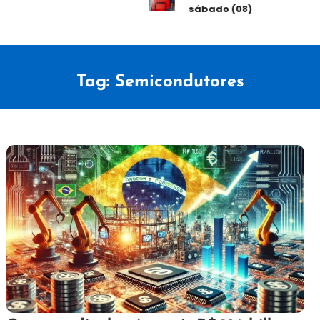
sábado (08)
Tag:
Semicondutores