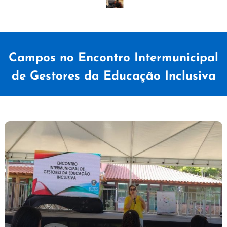
Campos no Encontro Intermunicipal
de Gestores da Educação Inclusiva