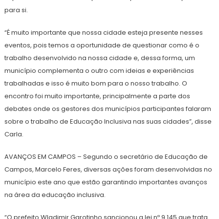
para si.
“É muito importante que nossa cidade esteja presente nesses
eventos, pois temos a oportunidade de questionar como é o
trabalho desenvolvido na nossa cidade e, dessa forma, um
município complementa o outro com ideias e experiências
trabalhadas e isso é muito bom para o nosso trabalho. O
encontro foi muito importante, principalmente a parte dos
debates onde os gestores dos municípios participantes falaram
sobre o trabalho de Educação Inclusiva nas suas cidades”, disse
Carla.
AVANÇOS EM CAMPOS – Segundo o secretário de Educação de
Campos, Marcelo Feres, diversas ações foram desenvolvidas no
município este ano que estão garantindo importantes avanços
na área da educação inclusiva.
“O prefeito Wladimir Garotinho sancionou a lei nº 9.145 que trata