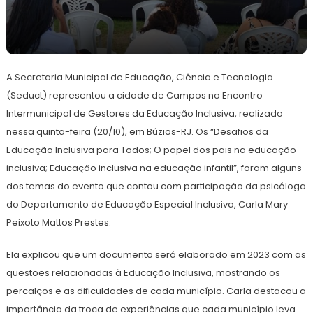
25
Redação
de
A Secretaria Municipal de Educação, Ciência e Tecnologia
outubro
de
(Seduct) representou a cidade de Campos no Encontro
2022
Intermunicipal de Gestores da Educação Inclusiva, realizado
nessa quinta-feira (20/10), em Búzios-RJ. Os “Desafios da
Educação Inclusiva para Todos; O papel dos pais na educação
inclusiva; Educação inclusiva na educação infantil”, foram alguns
dos temas do evento que contou com participação da psicóloga
do Departamento de Educação Especial Inclusiva, Carla Mary
Peixoto Mattos Prestes.
Ela explicou que um documento será elaborado em 2023 com as
questões relacionadas à Educação Inclusiva, mostrando os
percalços e as dificuldades de cada município. Carla destacou a
importância da troca de experiências que cada município leva