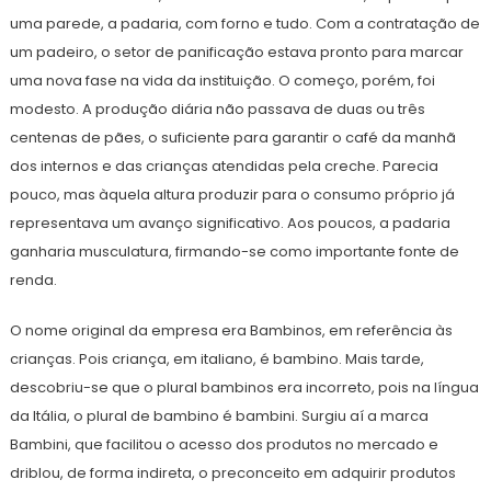
uma parede, a padaria, com forno e tudo. Com a contratação de
um padeiro, o setor de panificação estava pronto para marcar
uma nova fase na vida da instituição. O começo, porém, foi
modesto. A produção diária não passava de duas ou três
centenas de pães, o suficiente para garantir o café da manhã
dos internos e das crianças atendidas pela creche. Parecia
pouco, mas àquela altura produzir para o consumo próprio já
representava um avanço significativo. Aos poucos, a padaria
ganharia musculatura, firmando-se como importante fonte de
renda.
O nome original da empresa era Bambinos, em referência às
crianças. Pois criança, em italiano, é bambino. Mais tarde,
descobriu-se que o plural bambinos era incorreto, pois na língua
da Itália, o plural de bambino é bambini. Surgiu aí a marca
Bambini, que facilitou o acesso dos produtos no mercado e
driblou, de forma indireta, o preconceito em adquirir produtos