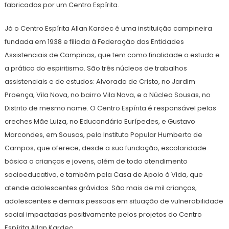
fabricados por um Centro Espírita.
Já o Centro Espírita Allan Kardec é uma instituição campineira
fundada em 1938 e filiada à Federação das Entidades
Assistenciais de Campinas, que tem como finalidade o estudo e
a prática do espiritismo. São três núcleos de trabalhos
assistenciais e de estudos: Alvorada de Cristo, no Jardim
Proença, Vila Nova, no bairro Vila Nova, e o Núcleo Sousas, no
Distrito de mesmo nome. O Centro Espírita é responsável pelas
creches Mãe Luiza, no Educandário Eurípedes, e Gustavo
Marcondes, em Sousas, pelo Instituto Popular Humberto de
Campos, que oferece, desde a sua fundação, escolaridade
básica a crianças e jovens, além de todo atendimento
socioeducativo, e também pela Casa de Apoio à Vida, que
atende adolescentes grávidas. São mais de mil crianças,
adolescentes e demais pessoas em situação de vulnerabilidade
social impactadas positivamente pelos projetos do Centro
Espírita Allan Kardec.