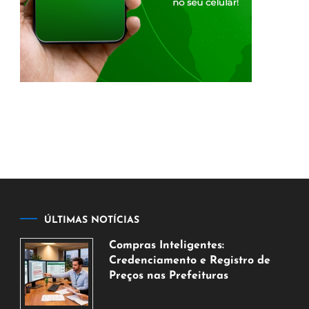
ÚLTIMAS NOTÍCIAS
Compras Inteligentes:
Credenciamento e Registro de
Preços nas Prefeituras
6