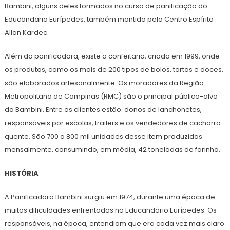
Bambini, alguns deles formados no curso de panificação do
Educandário Eurípedes, também mantido pelo Centro Espírita
Allan Kardec.
Além da panificadora, existe a confeitaria, criada em 1999, onde
os produtos, como os mais de 200 tipos de bolos, tortas e doces,
são elaborados artesanalmente. Os moradores da Região
Metropolitana de Campinas (RMC) são o principal público-alvo
da Bambini. Entre os clientes estão: donos de lanchonetes,
responsáveis por escolas, trailers e os vendedores de cachorro-
quente. São 700 a 800 mil unidades desse item produzidas
mensalmente, consumindo, em média, 42 toneladas de farinha.
HISTÓRIA
A Panificadora Bambini surgiu em 1974, durante uma época de
muitas dificuldades enfrentadas no Educandário Eurípedes. Os
responsáveis, na época, entendiam que era cada vez mais claro