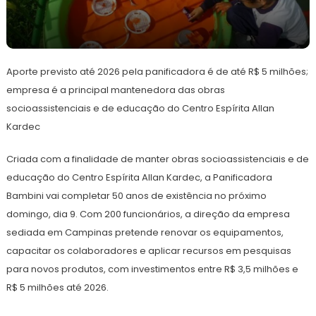
10
Redação
de
Aporte previsto até 2026 pela panificadora é de até R$ 5 milhões;
junho
de
empresa é a principal mantenedora das obras
2024
socioassistenciais e de educação do Centro Espírita Allan
Kardec
Criada com a finalidade de manter obras socioassistenciais e de
educação do Centro Espírita Allan Kardec, a Panificadora
Bambini vai completar 50 anos de existência no próximo
domingo, dia 9. Com 200 funcionários, a direção da empresa
sediada em Campinas pretende renovar os equipamentos,
capacitar os colaboradores e aplicar recursos em pesquisas
para novos produtos, com investimentos entre R$ 3,5 milhões e
R$ 5 milhões até 2026.