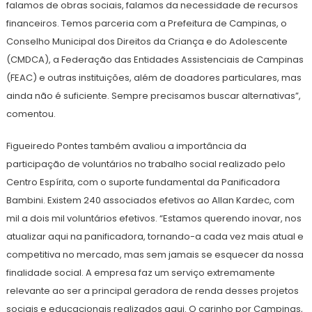
falamos de obras sociais, falamos da necessidade de recursos
financeiros. Temos parceria com a Prefeitura de Campinas, o
Conselho Municipal dos Direitos da Criança e do Adolescente
(CMDCA), a Federação das Entidades Assistenciais de Campinas
(FEAC) e outras instituições, além de doadores particulares, mas
ainda não é suficiente. Sempre precisamos buscar alternativas”,
comentou.
Figueiredo Pontes também avaliou a importância da
participação de voluntários no trabalho social realizado pelo
Centro Espírita, com o suporte fundamental da Panificadora
Bambini. Existem 240 associados efetivos ao Allan Kardec, com
mil a dois mil voluntários efetivos. “Estamos querendo inovar, nos
atualizar aqui na panificadora, tornando-a cada vez mais atual e
competitiva no mercado, mas sem jamais se esquecer da nossa
finalidade social. A empresa faz um serviço extremamente
relevante ao ser a principal geradora de renda desses projetos
sociais e educacionais realizados aqui. O carinho por Campinas,