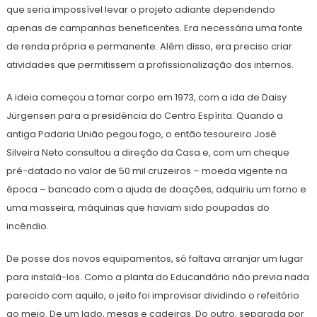
que seria impossível levar o projeto adiante dependendo
apenas de campanhas beneficentes. Era necessária uma fonte
de renda própria e permanente. Além disso, era preciso criar
atividades que permitissem a profissionalização dos internos.
A ideia começou a tomar corpo em 1973, com a ida de Daisy
Jürgensen para a presidência do Centro Espírita. Quando a
antiga Padaria União pegou fogo, o então tesoureiro José
Silveira Neto consultou a direção da Casa e, com um cheque
pré-datado no valor de 50 mil cruzeiros – moeda vigente na
época – bancado com a ajuda de doações, adquiriu um forno e
uma masseira, máquinas que haviam sido poupadas do
incêndio.
De posse dos novos equipamentos, só faltava arranjar um lugar
para instalá-los. Como a planta do Educandário não previa nada
parecido com aquilo, o jeito foi improvisar dividindo o refeitório
ao meio. De um lado, mesas e cadeiras. Do outro, separada por