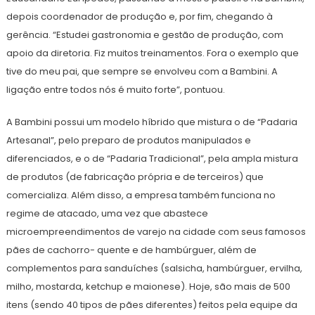
depois coordenador de produção e, por fim, chegando à
gerência. “Estudei gastronomia e gestão de produção, com
apoio da diretoria. Fiz muitos treinamentos. Fora o exemplo que
tive do meu pai, que sempre se envolveu com a Bambini. A
ligação entre todos nós é muito forte”, pontuou.
A Bambini possui um modelo híbrido que mistura o de “Padaria
Artesanal”, pelo preparo de produtos manipulados e
diferenciados, e o de “Padaria Tradicional”, pela ampla mistura
de produtos (de fabricação própria e de terceiros) que
comercializa. Além disso, a empresa também funciona no
regime de atacado, uma vez que abastece
microempreendimentos de varejo na cidade com seus famosos
pães de cachorro- quente e de hambúrguer, além de
complementos para sanduíches (salsicha, hambúrguer, ervilha,
milho, mostarda, ketchup e maionese). Hoje, são mais de 500
itens (sendo 40 tipos de pães diferentes) feitos pela equipe da