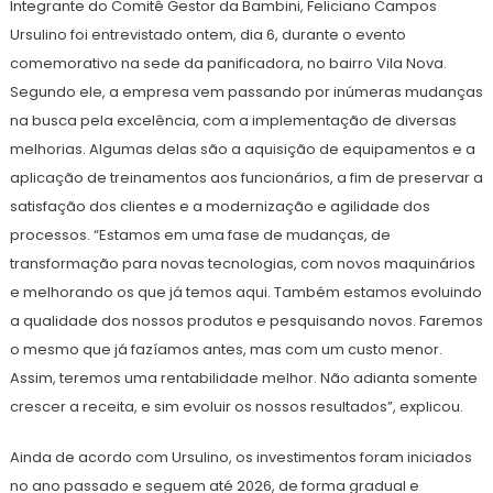
Integrante do Comitê Gestor da Bambini, Feliciano Campos
Ursulino foi entrevistado ontem, dia 6, durante o evento
comemorativo na sede da panificadora, no bairro Vila Nova.
Segundo ele, a empresa vem passando por inúmeras mudanças
na busca pela excelência, com a implementação de diversas
melhorias. Algumas delas são a aquisição de equipamentos e a
aplicação de treinamentos aos funcionários, a fim de preservar a
satisfação dos clientes e a modernização e agilidade dos
processos. “Estamos em uma fase de mudanças, de
transformação para novas tecnologias, com novos maquinários
e melhorando os que já temos aqui. Também estamos evoluindo
a qualidade dos nossos produtos e pesquisando novos. Faremos
o mesmo que já fazíamos antes, mas com um custo menor.
Assim, teremos uma rentabilidade melhor. Não adianta somente
crescer a receita, e sim evoluir os nossos resultados”, explicou.
Ainda de acordo com Ursulino, os investimentos foram iniciados
no ano passado e seguem até 2026, de forma gradual e