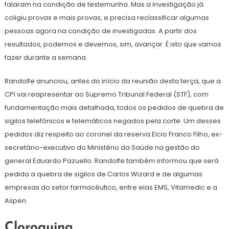
falaram na condição de testemunha. Mas a investigação já
coligiu provas e mais provas, e precisa reclassificar algumas
pessoas agora na condição de investigadas. A partir dos
resultados, podemos e devemos, sim, avançar. É isto que vamos
fazer durante a semana.
Randolfe anunciou, antes do início da reunião desta terça, que a
CPI vai reapresentar ao Supremo Tribunal Federal (STF), com
fundamentação mais detalhada, todos os pedidos de quebra de
sigilos telefônicos e telemáticos negados pela corte. Um desses
pedidos diz respeito ao coronel da reserva Elcio Franco Filho, ex-
secretário-executivo do Ministério da Saúde na gestão do
general Eduardo Pazuello. Randolfe também informou que será
pedida a quebra de sigilos de Carlos Wizard e de algumas
empresas do setor farmacêutico, entre elas EMS, Vitamedic e a
Aspen.
Cloroquina