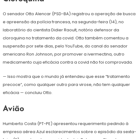
O senador Otto Alencar (PSD-BA) registrou a operação de busca
e apreensão da polícia francesa, na segunda-feira (14), no
laboratório do cientista Didier Raoult, notório defensor da
cloroquina no tratamento da covid. Otto também comentou a
suspensão por sete dias, pelo YouTube, do canal do senador
americano Ron Johnson, por promover a ivermectina, outro
medicamento cuja eficácia contra a covid não foi comprovada.
— Isso mostra que o mundo já entendeu que esse “tratamento
precoce”, como qualquer outro para virose, não tem qualquer
eficácia — concluiu Otto.
Avião
Humberto Costa (PT-PE) apresentou requerimento pedindo à
empresa aérea Azul esclarecimentos sobre o episódio da sexta-