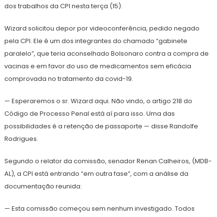
dos trabalhos da CPI nesta terça (15).
Wizard solicitou depor por videoconferência, pedido negado
pela CPI. Ele é um dos integrantes do chamado “gabinete
paralelo”, que teria aconselhado Bolsonaro contra a compra de
vacinas e em favor do uso de medicamentos sem eficácia
comprovada no tratamento da covid-19.
— Esperaremos o sr. Wizard aqui. Não vindo, o artigo 218 do
Código de Processo Penal está aí para isso. Uma das
possibilidades é a retenção de passaporte — disse Randolfe
Rodrigues.
Segundo o relator da comissão, senador Renan Calheiros, (MDB-
AL), a CPI está entrando “em outra fase”, com a análise da
documentação reunida:
— Esta comissão começou sem nenhum investigado. Todos