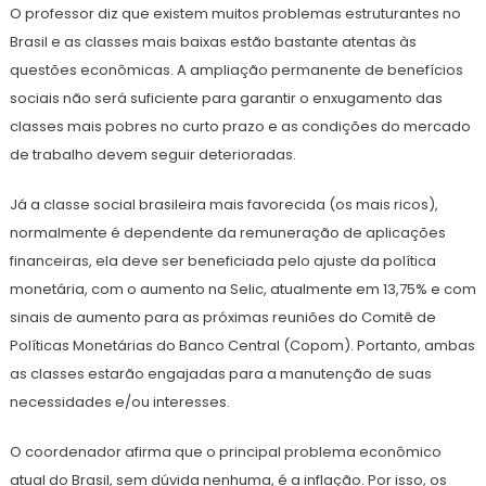
O professor diz que existem muitos problemas estruturantes no
Brasil e as classes mais baixas estão bastante atentas às
questões econômicas. A ampliação permanente de benefícios
sociais não será suficiente para garantir o enxugamento das
classes mais pobres no curto prazo e as condições do mercado
de trabalho devem seguir deterioradas.
Já a classe social brasileira mais favorecida (os mais ricos),
normalmente é dependente da remuneração de aplicações
financeiras, ela deve ser beneficiada pelo ajuste da política
monetária, com o aumento na Selic, atualmente em 13,75% e com
sinais de aumento para as próximas reuniões do Comitê de
Políticas Monetárias do Banco Central (Copom). Portanto, ambas
as classes estarão engajadas para a manutenção de suas
necessidades e/ou interesses.
O coordenador afirma que o principal problema econômico
atual do Brasil, sem dúvida nenhuma, é a inflação. Por isso, os