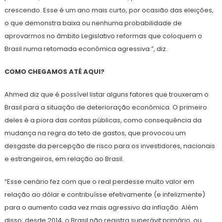
crescendo. Esse é um ano mais curto, por ocasião das eleições,
o que demonstra baixa ou nenhuma probabilidade de
aprovarmos no âmbito Legislativo reformas que coloquem o
Brasil numa retomada econômica agressiva.”, diz.
COMO CHEGAMOS ATÉ AQUI?
Ahmed diz que é possível listar alguns fatores que trouxeram o
Brasil para a situação de deterioração econômica. O primeiro
deles é a piora das contas públicas, como consequência da
mudança na regra do teto de gastos, que provocou um
desgaste da percepção de risco para os investidores, nacionais
e estrangeiros, em relação ao Brasil.
“Esse cenário fez com que o real perdesse muito valor em
relação ao dólar e contribuísse efetivamente (e infelizmente)
para o aumento cada vez mais agressivo da inflação. Além
disso, desde 2014, o Brasil não registra superávit primário, ou