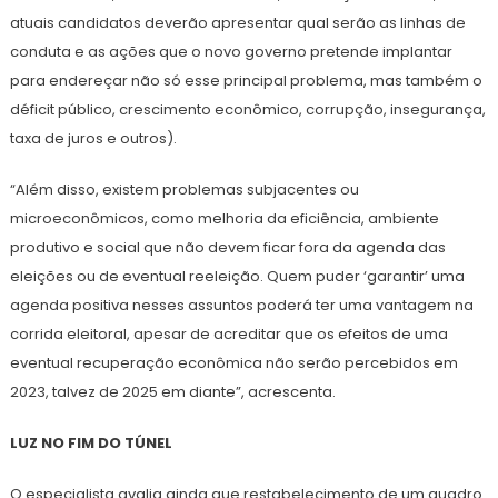
atuais candidatos deverão apresentar qual serão as linhas de
conduta e as ações que o novo governo pretende implantar
para endereçar não só esse principal problema, mas também o
déficit público, crescimento econômico, corrupção, insegurança,
taxa de juros e outros).
“Além disso, existem problemas subjacentes ou
microeconômicos, como melhoria da eficiência, ambiente
produtivo e social que não devem ficar fora da agenda das
eleições ou de eventual reeleição. Quem puder ‘garantir’ uma
agenda positiva nesses assuntos poderá ter uma vantagem na
corrida eleitoral, apesar de acreditar que os efeitos de uma
eventual recuperação econômica não serão percebidos em
2023, talvez de 2025 em diante”, acrescenta.
LUZ NO FIM DO TÚNEL
O especialista avalia ainda que restabelecimento de um quadro