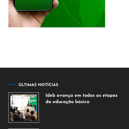
ÚLTIMAS NOTÍCIAS
Ideb avança em todas as etapas
da educação básica
6
de
agosto