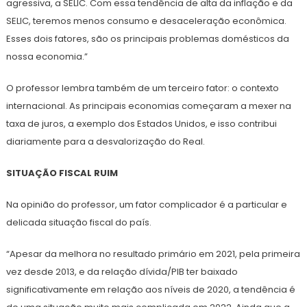
agressiva, a SELIC. Com essa tendência de alta da inflação e da
SELIC, teremos menos consumo e desaceleração econômica.
Esses dois fatores, são os principais problemas domésticos da
nossa economia.”
O professor lembra também de um terceiro fator: o contexto
internacional. As principais economias começaram a mexer na
taxa de juros, a exemplo dos Estados Unidos, e isso contribui
diariamente para a desvalorização do Real.
SITUAÇÃO FISCAL RUIM
Na opinião do professor, um fator complicador é a particular e
delicada situação fiscal do país.
“Apesar da melhora no resultado primário em 2021, pela primeira
vez desde 2013, e da relação dívida/PIB ter baixado
significativamente em relação aos níveis de 2020, a tendência é