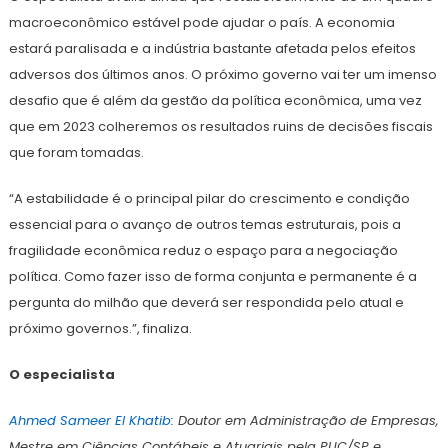
macroeconômico estável pode ajudar o país. A economia
estará paralisada e a indústria bastante afetada pelos efeitos
adversos dos últimos anos. O próximo governo vai ter um imenso
desafio que é além da gestão da política econômica, uma vez
que em 2023 colheremos os resultados ruins de decisões fiscais
que foram tomadas.
“A estabilidade é o principal pilar do crescimento e condição
essencial para o avanço de outros temas estruturais, pois a
fragilidade econômica reduz o espaço para a negociação
política. Como fazer isso de forma conjunta e permanente é a
pergunta do milhão que deverá ser respondida pelo atual e
próximo governos.”, finaliza.
O especialista
Ahmed Sameer El Khatib
: Doutor em Administração de Empresas,
Mestre em Ciências Contábeis e Atuariais pela PUC/SP e