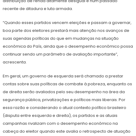
distribuição de renda altamente desigual e num passado
recente de ditadura e luta armada.
“Quando esses partidos vencem eleições e passam a governar,
boa parte dos eleitores prestará mais atenção nos avanços de
suas agendas políticas do que em mudanças na situação
econômica do País, ainda que o desempenho econômico possa
continuar sendo um parâmetro de avaliação importante”,
acrescenta.
Em geral, um governo de esquerda será chamado a prestar
contas sobre suas políticas de combate à pobreza, enquanto os
de direita serão avaliados pelo seu desempenho na área da
segurança pública, privatizações e políticas mais liberais. Por
essa razão e considerando o atual contexto político brasileiro
(disputa entre esquerda e direita), os partidos e as atuais
campanhas rivalizam com o desempenho econômico na
cabeça do eleitor quando este avalia o retrospecto de atuação