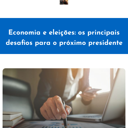
Economia e eleições: os principais
desafios para o próximo presidente