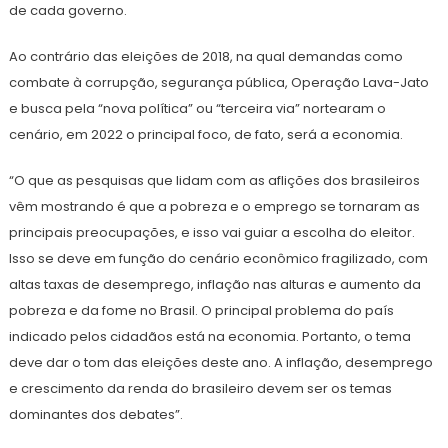
de cada governo.
Ao contrário das eleições de 2018, na qual demandas como
combate à corrupção, segurança pública, Operação Lava-Jato
e busca pela “nova política” ou “terceira via” nortearam o
cenário, em 2022 o principal foco, de fato, será a economia.
“O que as pesquisas que lidam com as aflições dos brasileiros
vêm mostrando é que a pobreza e o emprego se tornaram as
principais preocupações, e isso vai guiar a escolha do eleitor.
Isso se deve em função do cenário econômico fragilizado, com
altas taxas de desemprego, inflação nas alturas e aumento da
pobreza e da fome no Brasil. O principal problema do país
indicado pelos cidadãos está na economia. Portanto, o tema
deve dar o tom das eleições deste ano. A inflação, desemprego
e crescimento da renda do brasileiro devem ser os temas
dominantes dos debates”.