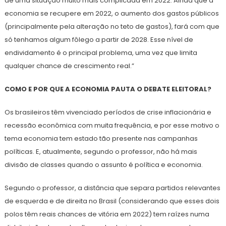
de uma situação muito mais complicada em 2022. Ainda que a
economia se recupere em 2022, o aumento dos gastos públicos
(principalmente pela alteração no teto de gastos), fará com que
só tenhamos algum fôlego a partir de 2028. Esse nível de
endividamento é o principal problema, uma vez que limita
qualquer chance de crescimento real.”
COMO E POR QUE A ECONOMIA PAUTA O DEBATE ELEITORAL?
Os brasileiros têm vivenciado períodos de crise inflacionária e
recessão econômica com muita frequência, e por esse motivo o
tema economia tem estado tão presente nas campanhas
políticas. E, atualmente, segundo o professor, não há mais
divisão de classes quando o assunto é política e economia.
Segundo o professor, a distância que separa partidos relevantes
de esquerda e de direita no Brasil (considerando que esses dois
polos têm reais chances de vitória em 2022) tem raízes numa