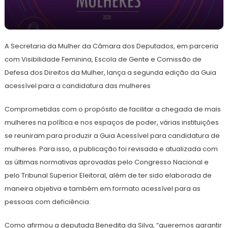
3
Redação
de
A Secretaria da Mulher da Câmara dos Deputados, em parceria
julho
de
com Visibilidade Feminina, Escola de Gente e Comissão de
2024
Defesa dos Direitos da Mulher, lança a segunda edição da Guia
acessível para a candidatura das mulheres
Comprometidas com o propósito de facilitar a chegada de mais
mulheres na política e nos espaços de poder, várias instituições
se reuniram para produzir a Guia Acessível para candidatura de
mulheres. Para isso, a publicação foi revisada e atualizada com
as últimas normativas aprovadas pelo Congresso Nacional e
pelo Tribunal Superior Eleitoral, além de ter sido elaborada de
maneira objetiva e também em formato acessível para as
pessoas com deficiência.
Como afirmou a deputada Benedita da Silva, “queremos garantir