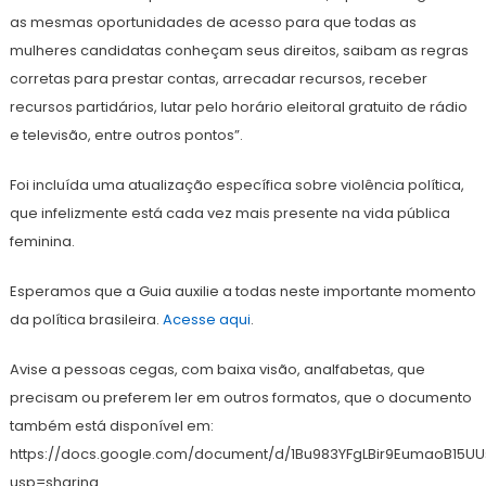
as mesmas oportunidades de acesso para que todas as
mulheres candidatas conheçam seus direitos, saibam as regras
corretas para prestar contas, arrecadar recursos, receber
recursos partidários, lutar pelo horário eleitoral gratuito de rádio
e televisão, entre outros pontos”.
Foi incluída uma atualização específica sobre violência política,
que infelizmente está cada vez mais presente na vida pública
feminina.
Esperamos que a Guia auxilie a todas neste importante momento
da política brasileira.
Acesse aqui
.
Avise a pessoas cegas, com baixa visão, analfabetas, que
precisam ou preferem ler em outros formatos, que o documento
também está disponível em:
https://docs.google.com/document/d/1Bu983YFgLBir9EumaoB15UU
usp=sharing.