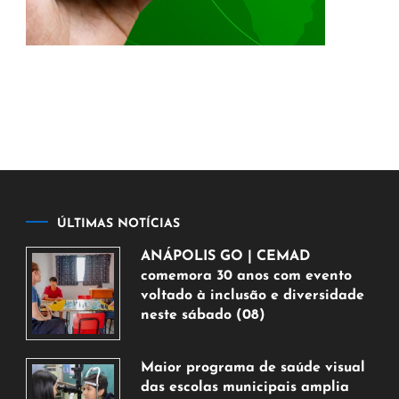
ÚLTIMAS NOTÍCIAS
ANÁPOLIS GO | CEMAD
comemora 30 anos com evento
voltado à inclusão e diversidade
neste sábado (08)
7
de
Maior programa de saúde visual
agosto
das escolas municipais amplia