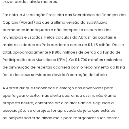
trazer perdas ainda maiores.
Em nota, a Associação Brasileira das Secretarias de Finanças das
Capitais (Abrasf) diz que a última versão do substitutivo
permanece inadequada e não compensa as perdas dos
municípios e Estados. Pelos cálculos da Abrasf, as capitais e
maiores cidades do País perderão cerca de R$ 1,5 bilhão. Desse
total, aproximadamente R$ 800 milhões de perda do Fundo de
Participação dos Municípios (FPM). Os R$ 700 milhões restantes
de diminuição de receitas ocorrerá com o recolhimento do IR na
fonte dos seus servidores devido à correção da tabela.
A Abrasf diz que reconhece o esforço dos envolvidos para
aperfeiçoar o texto, mas alerta que, ainda assim, não é uma
proposta neutra, conforme diz o relator Sabino. Segundo a
associação, se o projeto for aprovado do jeito que está, os
municípios sofrerão ainda mais para reorganizar suas contas.