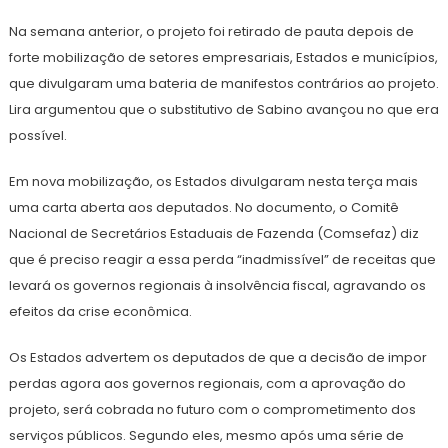
Na semana anterior, o projeto foi retirado de pauta depois de
forte mobilização de setores empresariais, Estados e municípios,
que divulgaram uma bateria de manifestos contrários ao projeto.
Lira argumentou que o substitutivo de Sabino avançou no que era
possível.
Em nova mobilização, os Estados divulgaram nesta terça mais
uma carta aberta aos deputados. No documento, o Comitê
Nacional de Secretários Estaduais de Fazenda (Comsefaz) diz
que é preciso reagir a essa perda “inadmissível” de receitas que
levará os governos regionais à insolvência fiscal, agravando os
efeitos da crise econômica.
Os Estados advertem os deputados de que a decisão de impor
perdas agora aos governos regionais, com a aprovação do
projeto, será cobrada no futuro com o comprometimento dos
serviços públicos. Segundo eles, mesmo após uma série de