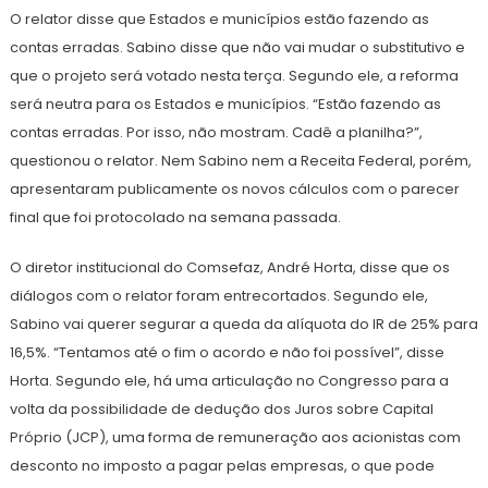
O relator disse que Estados e municípios estão fazendo as
contas erradas. Sabino disse que não vai mudar o substitutivo e
que o projeto será votado nesta terça. Segundo ele, a reforma
será neutra para os Estados e municípios. “Estão fazendo as
contas erradas. Por isso, não mostram. Cadê a planilha?”,
questionou o relator. Nem Sabino nem a Receita Federal, porém,
apresentaram publicamente os novos cálculos com o parecer
final que foi protocolado na semana passada.
O diretor institucional do Comsefaz, André Horta, disse que os
diálogos com o relator foram entrecortados. Segundo ele,
Sabino vai querer segurar a queda da alíquota do IR de 25% para
16,5%. “Tentamos até o fim o acordo e não foi possível”, disse
Horta. Segundo ele, há uma articulação no Congresso para a
volta da possibilidade de dedução dos Juros sobre Capital
Próprio (JCP), uma forma de remuneração aos acionistas com
desconto no imposto a pagar pelas empresas, o que pode