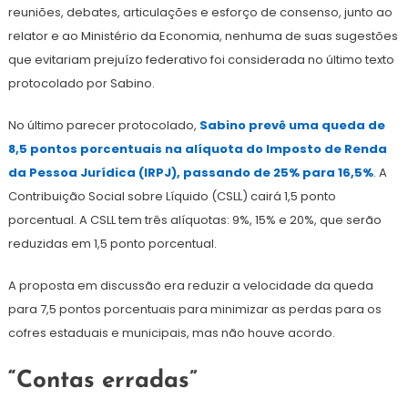
reuniões, debates, articulações e esforço de consenso, junto ao
relator e ao Ministério da Economia, nenhuma de suas sugestões
que evitariam prejuízo federativo foi considerada no último texto
protocolado por Sabino.
No último parecer protocolado,
Sabino prevê uma queda de
8,5 pontos porcentuais na alíquota do Imposto de Renda
da Pessoa Jurídica (IRPJ), passando de 25% para 16,5%
. A
Contribuição Social sobre Líquido (CSLL) cairá 1,5 ponto
porcentual. A CSLL tem três alíquotas: 9%, 15% e 20%, que serão
reduzidas em 1,5 ponto porcentual.
A proposta em discussão era reduzir a velocidade da queda
para 7,5 pontos porcentuais para minimizar as perdas para os
cofres estaduais e municipais, mas não houve acordo.
“Contas erradas”