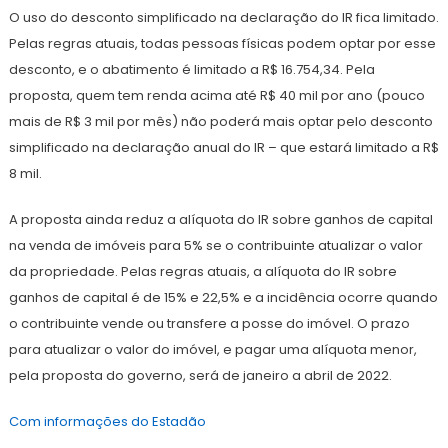
O uso do desconto simplificado na declaração do IR fica limitado.
Pelas regras atuais, todas pessoas físicas podem optar por esse
desconto, e o abatimento é limitado a R$ 16.754,34. Pela
proposta, quem tem renda acima até R$ 40 mil por ano (pouco
mais de R$ 3 mil por mês) não poderá mais optar pelo desconto
simplificado na declaração anual do IR – que estará limitado a R$
8 mil.
A proposta ainda reduz a alíquota do IR sobre ganhos de capital
na venda de imóveis para 5% se o contribuinte atualizar o valor
da propriedade. Pelas regras atuais, a alíquota do IR sobre
ganhos de capital é de 15% e 22,5% e a incidência ocorre quando
o contribuinte vende ou transfere a posse do imóvel. O prazo
para atualizar o valor do imóvel, e pagar uma alíquota menor,
pela proposta do governo, será de janeiro a abril de 2022.
Com informações do Estadão